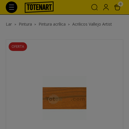
0
Lar
Pintura
Pintura acrílica
Acrilicos Vallejo Artist
OFERTA