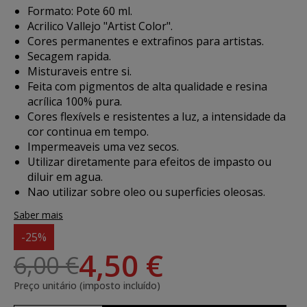
Formato: Pote 60 ml.
Acrilico Vallejo "Artist Color".
Cores permanentes e extrafinos para artistas.
Secagem rapida.
Misturaveis entre si.
Feita com pigmentos de alta qualidade e resina
acrílica 100% pura.
Cores flexívels e resistentes a luz, a intensidade da
cor continua em tempo.
Impermeaveis uma vez secos.
Utilizar diretamente para efeitos de impasto ou
diluir em agua.
Nao utilizar sobre oleo ou superficies oleosas.
Saber mais
-25%
4,50 €
6,00 €
Preço unitário (imposto incluído)