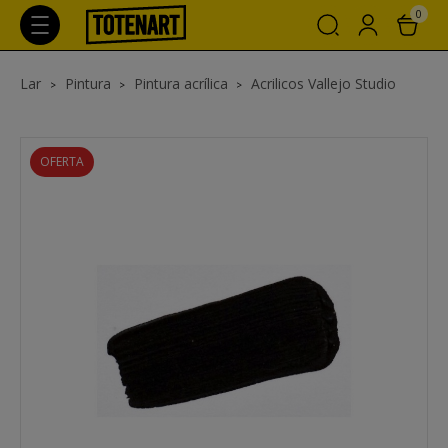
0
Lar
Pintura
Pintura acrílica
Acrilicos Vallejo Studio
OFERTA