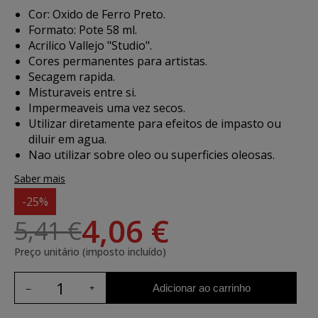
Cor: Oxido de Ferro Preto.
Formato: Pote 58 ml.
Acrilico Vallejo "Studio".
Cores permanentes para artistas.
Secagem rapida.
Misturaveis entre si.
Impermeaveis uma vez secos.
Utilizar diretamente para efeitos de impasto ou
diluir em agua.
Nao utilizar sobre oleo ou superficies oleosas.
Saber mais
-25%
4,06 €
5,41 €
Preço unitário (imposto incluído)
Adicionar ao carrinho