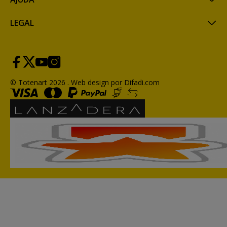
LEGAL
© Totenart 2026 .
Web design por Difadi.com