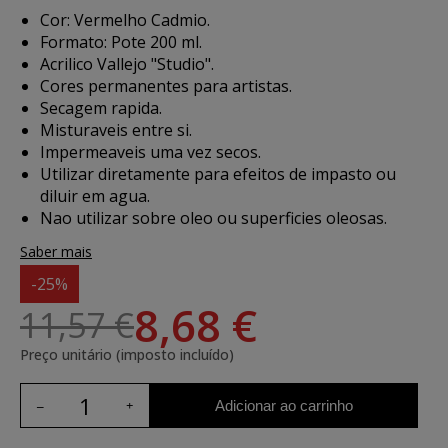
Cor: Vermelho Cadmio.
Formato: Pote 200 ml.
Acrilico Vallejo "Studio".
Cores permanentes para artistas.
Secagem rapida.
Misturaveis entre si.
Impermeaveis uma vez secos.
Utilizar diretamente para efeitos de impasto ou
diluir em agua.
Nao utilizar sobre oleo ou superficies oleosas.
Saber mais
-25%
8,68 €
11,57 €
Preço unitário (imposto incluído)
Adicionar ao carrinho