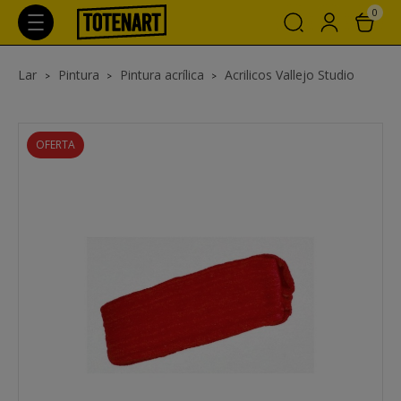
0
Lar
Pintura
Pintura acrílica
Acrilicos Vallejo Studio
OFERTA