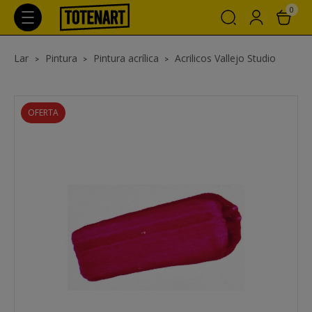
0
Lar
Pintura
Pintura acrílica
Acrilicos Vallejo Studio
OFERTA