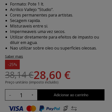
Formato: Pote 1 lt.
Acrilico Vallejo "Studio".
Cores permanentes para artistas.
Secagem rapida.
Misturaveis entre si.
Impermeaveis uma vez secos.
Utilizar diretamente para efeitos de impasto ou
diluir em agua.
Nao utilizar sobre oleo ou superficies oleosas.
Saber mais
-25%
28,60 €
38,14 €
Preço unitário (imposto incluído)
Adicionar ao carrinho