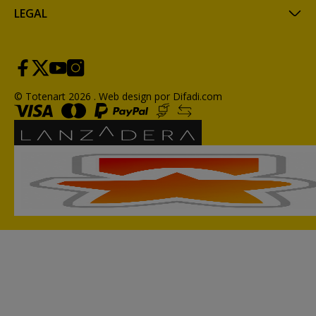
LEGAL
© Totenart 2026 .
Web design por Difadi.com