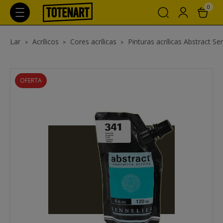
0
Lar
Acrílicos
Cores acrílicas
Pinturas acrílicas Abstract Se
OFERTA