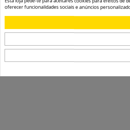
Esta loja pede-te para aceitares cookies para efeitos de d
oferecer funcionalidades sociais e anúncios personalizad