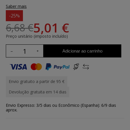
Saber mais
-25%
5,01 €
6,68 €
Preço unitário (imposto incluído)
Adicionar ao carrinho
Envio gratuito a partir de 95 €
Devolução gratuita em 14 dias
Envio Expresso: 3/5 dias ou Econômico (Espanha): 6/9 dias
aprox.