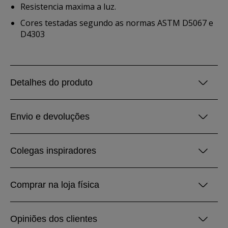
Resistencia maxima a luz.
Cores testadas segundo as normas ASTM D5067 e
D4303
Detalhes do produto
Envio e devoluções
Colegas inspiradores
Comprar na loja física
Opiniões dos clientes