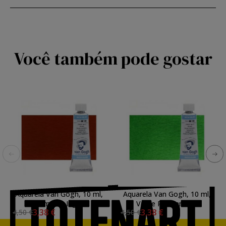
Você também pode gostar
Aquarela Van Gogh, 10 ml,
Aquarela Van Gogh, 10 ml,
Vermelho Ingles
Verde Permanente
3,38 €
3,38 €
4,50 €
4,50 €