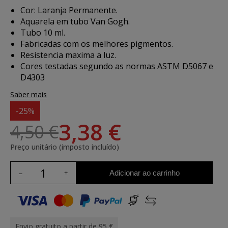
Cor: Laranja Permanente.
Aquarela em tubo Van Gogh.
Tubo 10 ml.
Fabricadas com os melhores pigmentos.
Resistencia maxima a luz.
Cores testadas segundo as normas ASTM D5067 e
D4303
Saber mais
-25%
3,38 €
4,50 €
Preço unitário (imposto incluído)
Adicionar ao carrinho
Envio gratuito a partir de 95 €