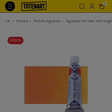
0
Lar
Pintura
Pintura Aguarela
Aguarela em tubo Van Gogh
OFERTA