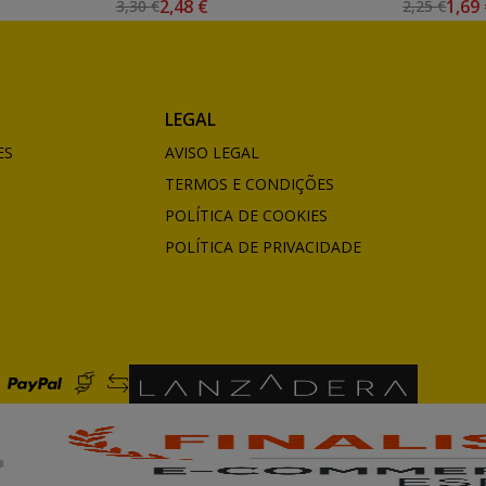
2,48 €
1,69
3,30 €
2,25 €
LEGAL
ES
AVISO LEGAL
TERMOS E CONDIÇÕES
POLÍTICA DE COOKIES
POLÍTICA DE PRIVACIDADE