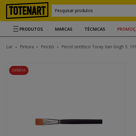
Pesquisar produtos
PRODUTOS
MARCAS
TÉCNICAS
PROMOÇ
Lar
Pintura
Pincéis
Pincel sintético Toray Van Gogh S. 191
OFERTA