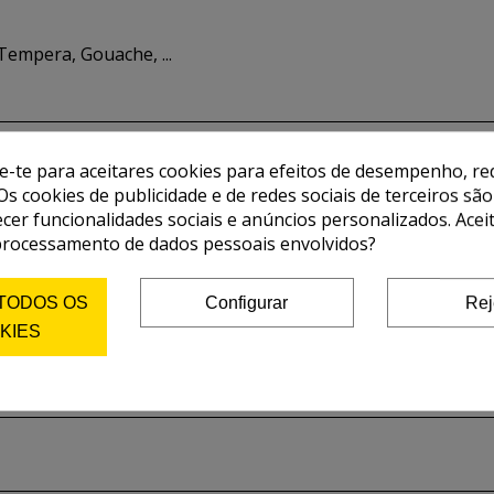
Tempera, Gouache, ...
de-te para aceitares cookies para efeitos de desempenho, red
Os cookies de publicidade e de redes sociais de terceiros são
ecer funcionalidades sociais e anúncios personalizados. Acei
processamento de dados pessoais envolvidos?
 TODOS OS
Configurar
Rej
KIES