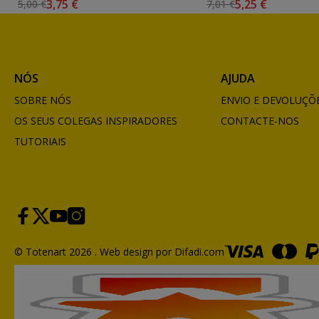
3,75 €
5,25 €
5,00 €
7,01 €
NÓS
AJUDA
SOBRE NÓS
ENVIO E DEVOLUÇÕ
OS SEUS COLEGAS INSPIRADORES
CONTACTE-NOS
TUTORIAIS
© Totenart 2026 .
Web design por Difadi.com