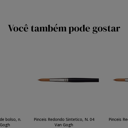
Você também pode gostar
e bolso, n.
Pinceis Redondo Sintetico, N. 04
Pinceis Re
n Gogh
Van Gogh