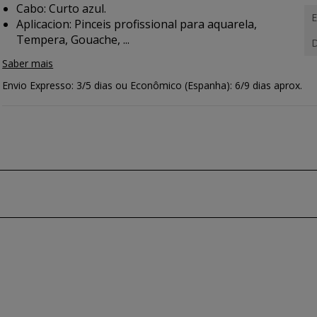
Cabo: Curto azul.
E
Aplicacion:
Pinceis profissional para aquarela,
Tempera, Gouache, ...
D
Saber mais
Envio Expresso: 3/5 dias ou Econômico (Espanha): 6/9 dias aprox.