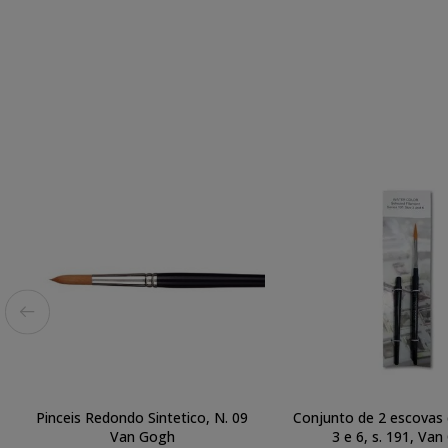
Pinceis Redondo Sintetico, N. 09
Conjunto de 2 escovas d
Van Gogh
3 e 6, s. 191, Va