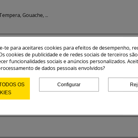
Tempera, Gouache, ...
de-te para aceitares cookies para efeitos de desempenho, red
Os cookies de publicidade e de redes sociais de terceiros são
ecer funcionalidades sociais e anúncios personalizados. Acei
processamento de dados pessoais envolvidos?
 TODOS OS
Configurar
Rej
KIES