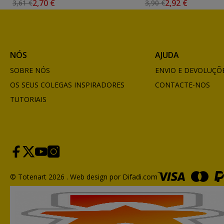
2,70 €
2,92 €
3,61 €
3,90 €
NÓS
AJUDA
SOBRE NÓS
ENVIO E DEVOLUÇÕ
OS SEUS COLEGAS INSPIRADORES
CONTACTE-NOS
TUTORIAIS
© Totenart 2026 .
Web design por Difadi.com