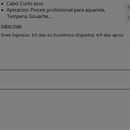
Cabo: Curto azul.
E
Aplicacion:
Pinceis profissional para aquarela,
Tempera, Gouache, ...
D
Saber mais
Envio Expresso: 3/5 dias ou Econômico (Espanha): 6/9 dias aprox.