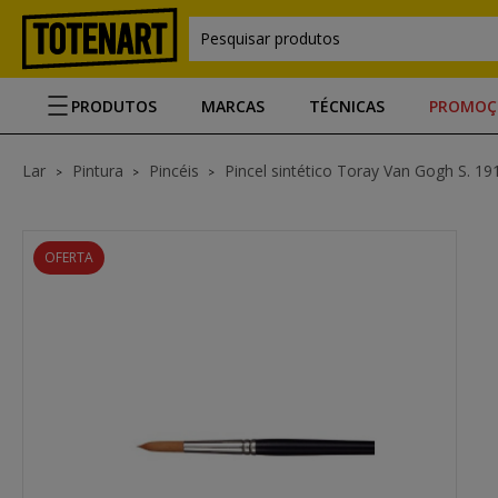
Pesquisar produtos
PRODUTOS
MARCAS
TÉCNICAS
PROMOÇ
Lar
Pintura
Pincéis
Pincel sintético Toray Van Gogh S. 191
OFERTA