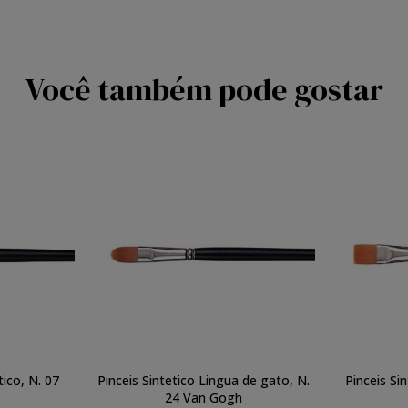
Você também pode gostar
ico, N. 07
Pinceis Sintetico Lingua de gato, N.
Pinceis Si
24 Van Gogh