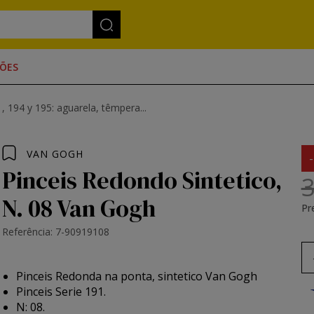
ÕES
, 194 y 195: aguarela, têmpera...
VAN GOGH
Pinceis Redondo Sintetico,
3
N. 08 Van Gogh
Pr
Referência: 7-90919108
Pinceis Redonda na ponta, sintetico Van Gogh
Pinceis Serie 191.
N: 08.