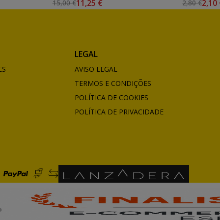
11,25 €
2,10
15,00 €
2,80 €
LEGAL
ES
AVISO LEGAL
TERMOS E CONDIÇÕES
POLÍTICA DE COOKIES
POLÍTICA DE PRIVACIDADE