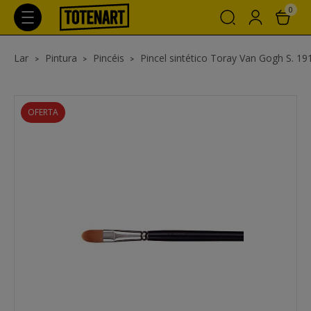
0
Lar
Pintura
Pincéis
Pincel sintético Toray Van Gogh S. 191
OFERTA