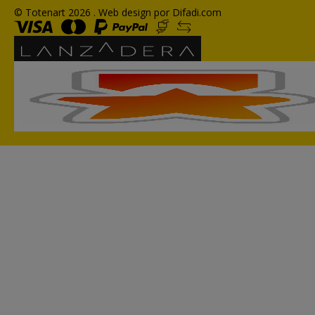
© Totenart 2026 .
Web design por Difadi.com