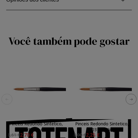
Você também pode gostar
Pinceis Redondo Sintetico,
Pinceis Redondo Sintetico,
N. 05 Van Gogh
N. 03 Van Gogh
2,70 €
2,25 €
3,61 €
3,00 €