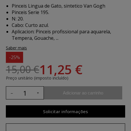
Pinceis Lingua de Gato, sintetico Van Gogh
Pinceis Serie 195.
N: 20.
Cabo: Curto azul.
Aplicacion:
Pinceis profissional para aquarela,
Tempera, Gouache, ...
Saber mais
-25%
11,25 €
15,00 €
Preço unitário (imposto incluído)
Adicionar ao carrinho
Solicitar informações