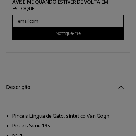
AVISE-ME QUANDO ESTIVER DE VOLTA EM
ESTOQUE
Notifique-me
Descrição
Pinceis Lingua de Gato, sintetico Van Gogh
Pinceis Serie 195.
N: 20.