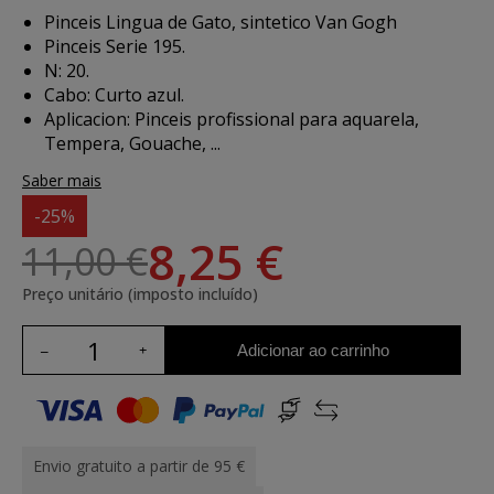
Pinceis Lingua de Gato, sintetico Van Gogh
Pinceis Serie 195.
N: 20.
Cabo: Curto azul.
Aplicacion:
Pinceis profissional para aquarela,
Tempera, Gouache, ...
Saber mais
-25%
8,25 €
11,00 €
Preço unitário (imposto incluído)
Adicionar ao carrinho
Envio gratuito a partir de 95 €