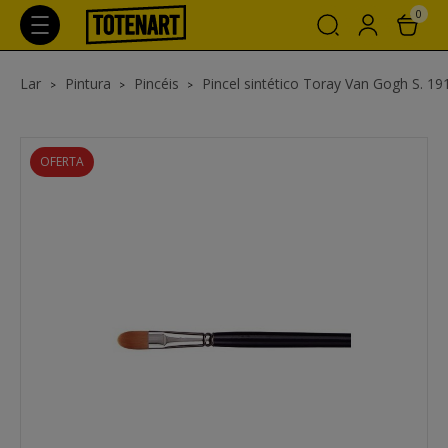
0
Lar
Pintura
Pincéis
Pincel sintético Toray Van Gogh S. 191
OFERTA