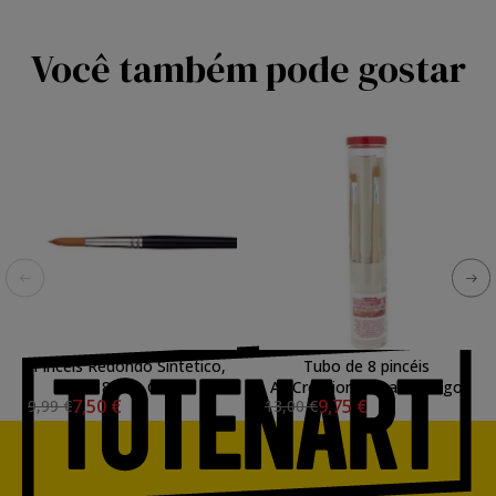
Você também pode gostar
Pinceis Redondo Sintetico,
Tubo de 8 pincéis
N. 18 Van Gogh
ArtCreation de cabo longo
7,50 €
9,75 €
9,99 €
13,00 €