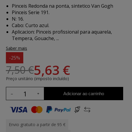
Pinceis Redonda na ponta, sintetico Van Gogh
Pinceis Serie 191.
N: 16.
Cabo: Curto azul.
Aplicacion:
Pinceis profissional para aquarela,
Tempera, Gouache, ...
Saber mais
-25%
5,63 €
7,50 €
Preço unitário (imposto incluído)
Adicionar ao carrinho
Envio gratuito a partir de 95 €