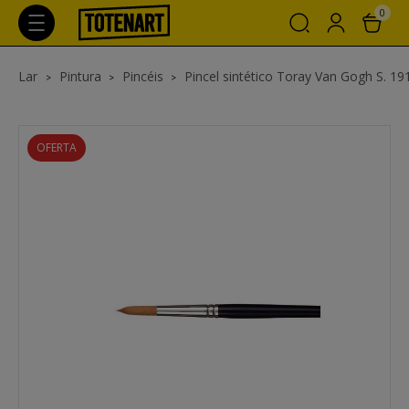
0
Lar
Pintura
Pincéis
Pincel sintético Toray Van Gogh S. 191
OFERTA