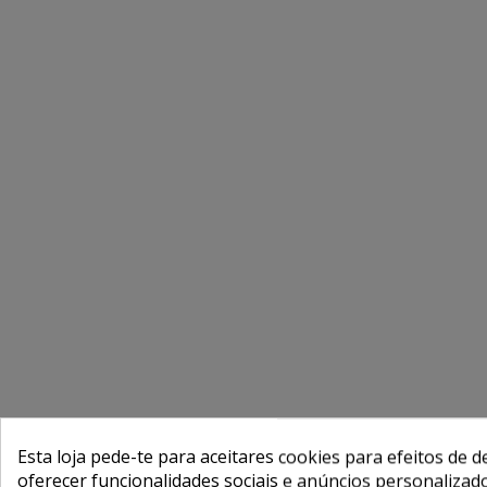
Esta loja pede-te para aceitares cookies para efeitos de d
oferecer funcionalidades sociais e anúncios personalizad