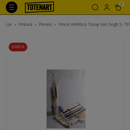
0
Lar
Pintura
Pincéis
Pincel sintético Toray Van Gogh S. 191
OFERTA