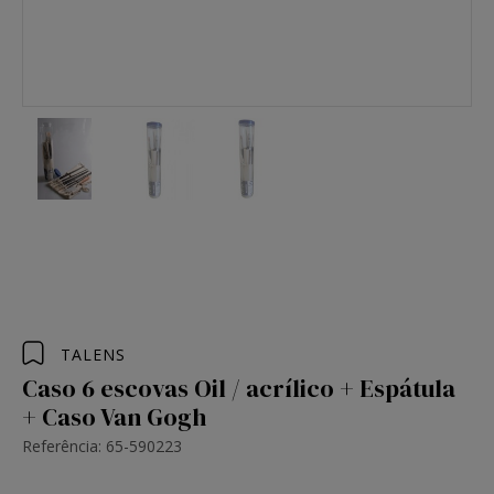
TALENS
Caso 6 escovas Oil / acrílico + Espátula
+ Caso Van Gogh
Referência: 65-590223