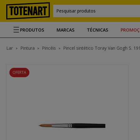
Pesquisar produtos
PRODUTOS
MARCAS
TÉCNICAS
PROMOÇ
Lar
Pintura
Pincéis
Pincel sintético Toray Van Gogh S. 191
OFERTA