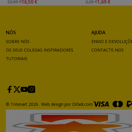
16,50 €
1,69 €
22,00 €
2,25 €
NÓS
AJUDA
SOBRE NÓS
ENVIO E DEVOLUÇÕ
OS SEUS COLEGAS INSPIRADORES
CONTACTE-NOS
TUTORIAIS
© Totenart 2026 .
Web design por Difadi.com