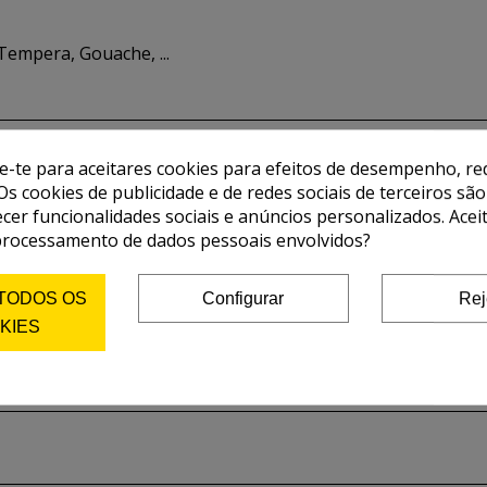
Tempera, Gouache, ...
de-te para aceitares cookies para efeitos de desempenho, red
Os cookies de publicidade e de redes sociais de terceiros são
ecer funcionalidades sociais e anúncios personalizados. Acei
processamento de dados pessoais envolvidos?
 TODOS OS
Configurar
Rej
KIES