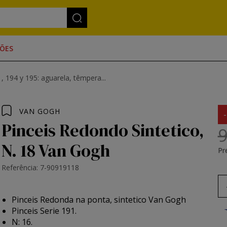
ÕES
, 194 y 195: aguarela, têmpera...
VAN GOGH
Pinceis Redondo Sintetico,
9
N. 18 Van Gogh
Pr
Referência: 7-90919118
Pinceis Redonda na ponta, sintetico Van Gogh
Pinceis Serie 191.
N: 16.