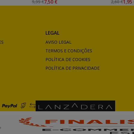
7,50 €
1,95
9,99 €
2,60 €
LEGAL
ES
AVISO LEGAL
TERMOS E CONDIÇÕES
POLÍTICA DE COOKIES
POLÍTICA DE PRIVACIDADE