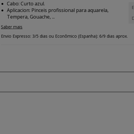
Cabo: Curto azul.
E
Aplicacion:
Pinceis profissional para aquarela,
Tempera, Gouache, ...
D
Saber mais
Envio Expresso: 3/5 dias ou Econômico (Espanha): 6/9 dias aprox.