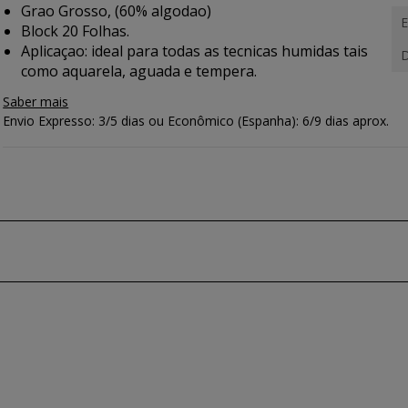
Grao Grosso, (60% algodao)
E
Block 20 Folhas.
Aplicaçao
: ideal para todas as tecnicas humidas tais
D
como aquarela, aguada e tempera.
Saber mais
Envio Expresso: 3/5 dias ou Econômico (Espanha): 6/9 dias aprox.