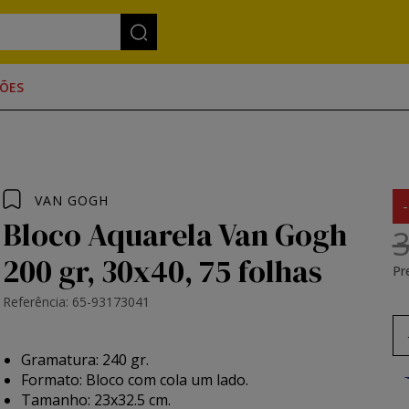
ÕES
VAN GOGH
Bloco Aquarela Van Gogh
3
200 gr, 30x40, 75 folhas
Pr
Referência: 65-93173041
Gramatura: 240 gr.
Formato: Bloco com cola um lado.
Tamanho: 23x32.5 cm.