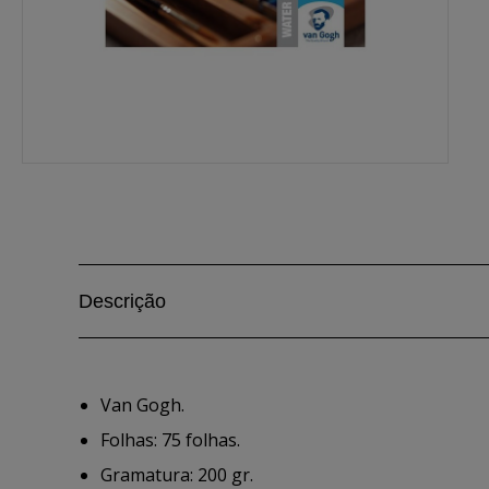
Descrição
Van Gogh.
Folhas: 75 folhas.
Gramatura: 200 gr.