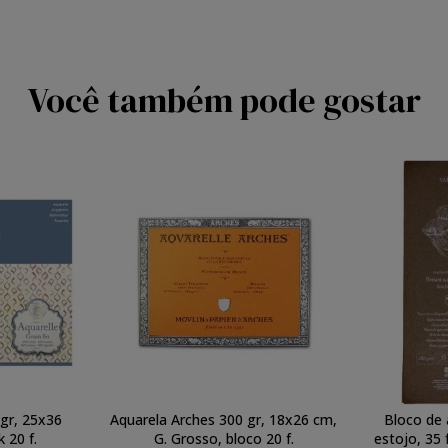
Você também pode gostar
gr, 25x36
Aquarela Arches 300 gr, 18x26 cm,
Bloco de
k 20 f.
G. Grosso, bloco 20 f.
estojo, 35 