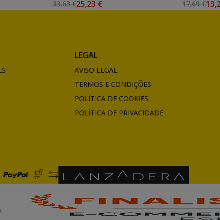
25,23 €
13,
33,63 €
17,69 €
LEGAL
ES
AVISO LEGAL
TERMOS E CONDIÇÕES
POLÍTICA DE COOKIES
POLÍTICA DE PRIVACIDADE