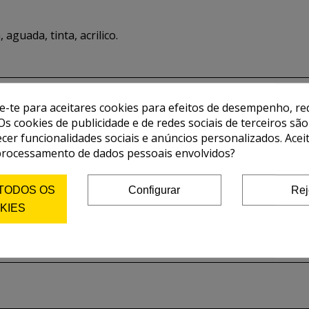
 aguada, tinta, acrilico.
de-te para aceitares cookies para efeitos de desempenho, red
Os cookies de publicidade e de redes sociais de terceiros são
ecer funcionalidades sociais e anúncios personalizados. Acei
processamento de dados pessoais envolvidos?
 TODOS OS
Configurar
Rej
KIES