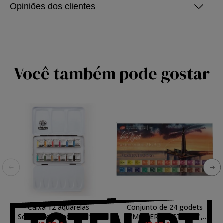
Opiniões dos clientes
Você também pode gostar
Caixa 12 aquarelas
Conjunto de 24 godets
Schmincke Akademie 1/2
\"MODERN HISTORY\",