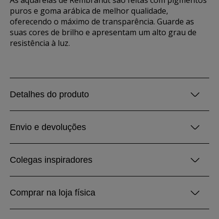
As aquarelas de Rembrandt são feitas com pigmentos
puros e goma arábica de melhor qualidade,
oferecendo o máximo de transparência. Guarde as
suas cores de brilho e apresentam um alto grau de
resistência à luz.
Detalhes do produto
Envio e devoluções
Colegas inspiradores
Comprar na loja física