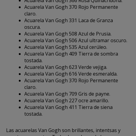
Acuarela Van Gogh 366 Rosa Quinacridona.
Acuarela Van Gogh 370 Rojo Permanente
claro.
Acuarela Van Gogh 331 Laca de Granza
oscura.
Acuarela Van Gogh 508 Azul de Prusia.
Acuarela Van Gogh 506 Azul ultramar oscuro.
Acuarela Van Gogh 535 Azul cerúleo.
Acuarela Van Gogh 409 Tierra de sombra
tostada.
Acuarela Van Gogh 623 Verde vejiga.
Acuarela Van Gogh 616 Verde esmeralda.
Acuarela Van Gogh 370 Rojo Permanente
claro.
Acuarela Van Gogh 709 Gris de payne.
Acuarela Van Gogh 227 ocre amarillo.
Acuarela Van Gogh 411 Tierra de siena
tostada.
Las acuarelas Van Gogh son brillantes, intentsas y