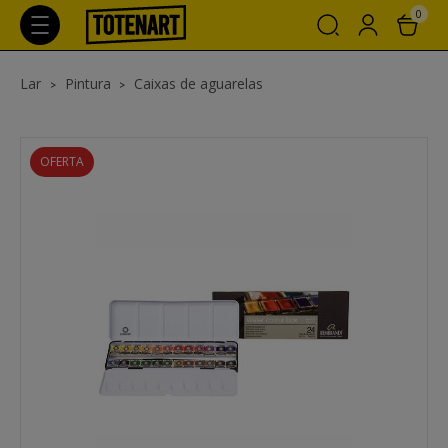
0
Lar
Pintura
Caixas de aguarelas
OFERTA