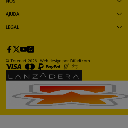
NÓS
AJUDA
LEGAL
© Totenart 2026 .
Web design por Difadi.com