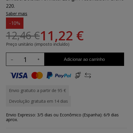
220.
Saber mais
-10%
11,22 €
12,46 €
Preço unitário (imposto incluído)
Adicionar ao carrinho
Envio gratuito a partir de 95 €
Devolução gratuita em 14 dias
Envio Expresso: 3/5 dias ou Econômico (Espanha): 6/9 dias
aprox.