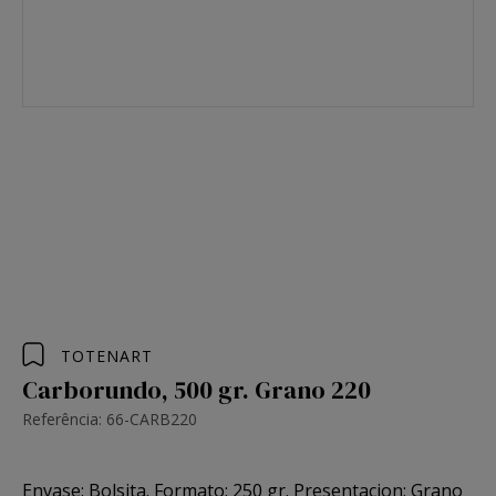
TOTENART
Carborundo, 500 gr. Grano 220
Referência: 66-CARB220
Envase: Bolsita. Formato: 250 gr. Presentacion: Grano