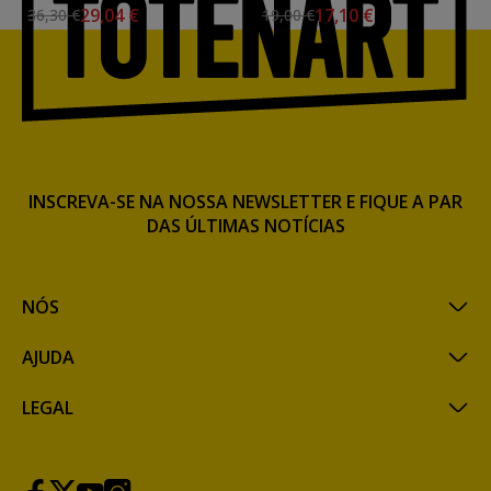
29,04 €
17,10 €
36,30 €
19,00 €
INSCREVA-SE NA NOSSA NEWSLETTER E FIQUE A PAR
DAS ÚLTIMAS NOTÍCIAS
NÓS
AJUDA
LEGAL