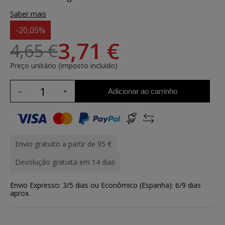
Saber mais
-20,05%
3,71 €
4,65 €
Preço unitário (imposto incluído)
Adicionar ao carrinho
Envio gratuito a partir de 95 €
Devolução gratuita em 14 dias
Envio Expresso: 3/5 dias ou Econômico (Espanha): 6/9 dias
aprox.