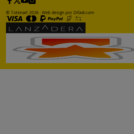
© Totenart 2026 .
Web design por Difadi.com