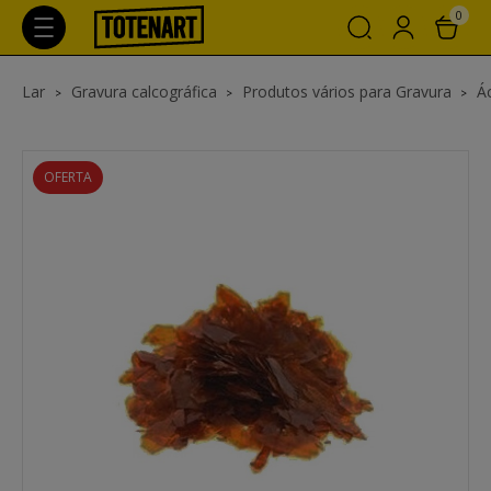
0
Lar
Gravura calcográfica
Produtos vários para Gravura
Á
OFERTA