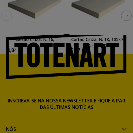
Cartao Cinza, N. 16,
Cartao Cinza, N. 18, 105x75
37.5x26 cm. (2 mm)
cm. (2.25 mm)
0,84 €
5,87 €
INSCREVA-SE NA NOSSA NEWSLETTER E FIQUE A PAR
DAS ÚLTIMAS NOTÍCIAS
NÓS