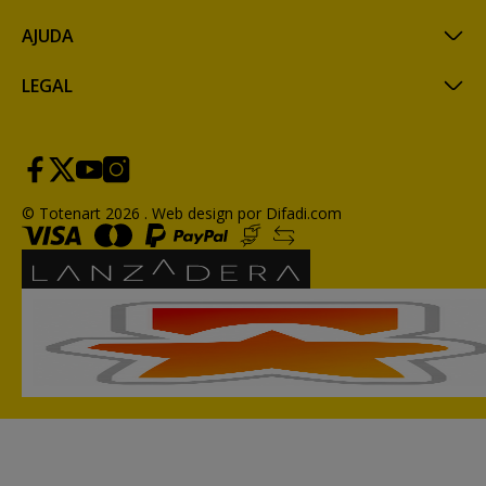
AJUDA
LEGAL
© Totenart 2026 .
Web design por Difadi.com