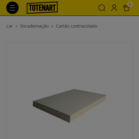
0
Lar
Encadernação
Cartão contracolado