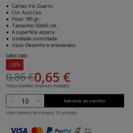
Cartao Iris Guarro.
Cor: Azul Ceo.
Peso: 185 gr.
Tamanho: 50x65 cm.
A superficie aspera.
Umidade controlada.
Usos: Desenho e artesanato.
Saber mais
-25%
0,65 €
0,86 €
Preço unitário (imposto incluído)
Adicionar ao carrinho
Valor mínimo de compra: 10 unidade.