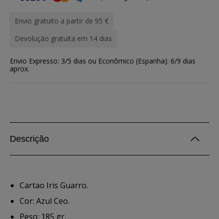
Envio gratuito a partir de 95 €
Devolução gratuita em 14 dias
Envio Expresso: 3/5 dias ou Econômico (Espanha): 6/9 dias
aprox.
Descrição
Cartao Iris Guarro.
Cor: Azul Ceo.
Peso: 185 gr.