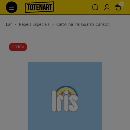
0
Lar
Papéis Especiais
Cartolina Iris Guarro-Canson
OFERTA