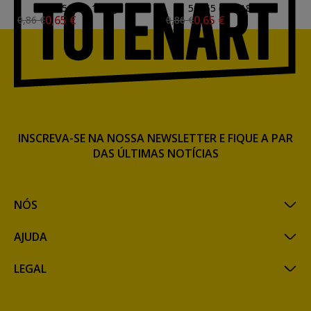
50x65 cm., 185 gr.
50x65 cm., 185 gr.
0,65 €
0,65 €
0,86 €
0,86 €
INSCREVA-SE NA NOSSA NEWSLETTER E FIQUE A PAR
DAS ÚLTIMAS NOTÍCIAS
NÓS
AJUDA
LEGAL