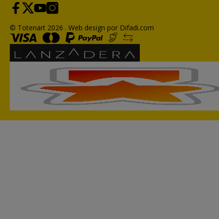
© Totenart 2026 .
Web design por Difadi.com