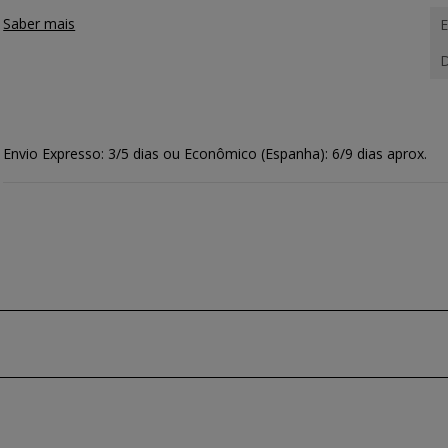
Saber mais
E
D
Envio Expresso: 3/5 dias ou Econômico (Espanha): 6/9 dias aprox.