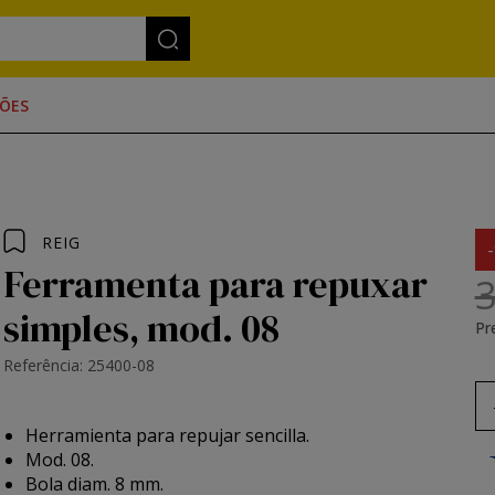
ÕES
REIG
Ferramenta para repuxar
3
simples, mod. 08
Pr
Referência: 25400-08
Herramienta para repujar sencilla.
Mod. 08.
Bola diam. 8 mm.