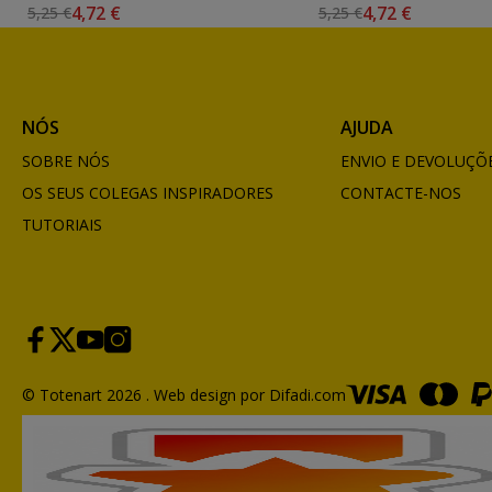
4,72 €
4,72 €
5,25 €
5,25 €
NÓS
AJUDA
SOBRE NÓS
ENVIO E DEVOLUÇÕ
OS SEUS COLEGAS INSPIRADORES
CONTACTE-NOS
TUTORIAIS
© Totenart 2026 .
Web design por Difadi.com