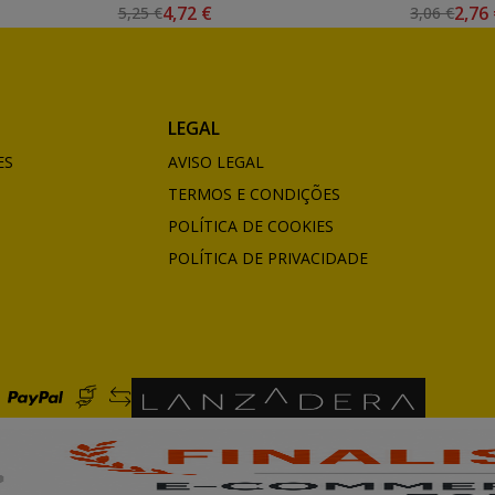
4,72 €
2,76
5,25 €
3,06 €
LEGAL
ES
AVISO LEGAL
TERMOS E CONDIÇÕES
POLÍTICA DE COOKIES
POLÍTICA DE PRIVACIDADE