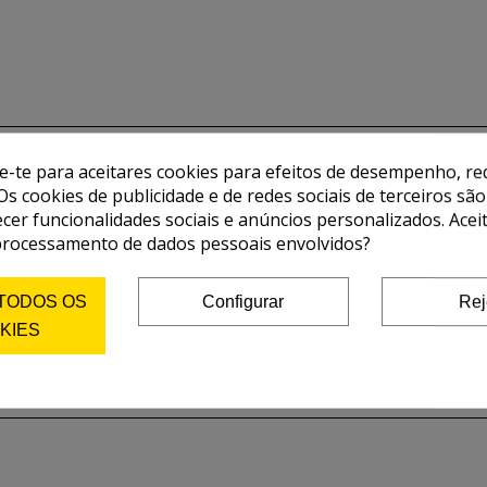
de-te para aceitares cookies para efeitos de desempenho, red
Os cookies de publicidade e de redes sociais de terceiros são
ecer funcionalidades sociais e anúncios personalizados. Acei
processamento de dados pessoais envolvidos?
 TODOS OS
Configurar
Rej
KIES