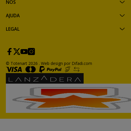
NÓS
AJUDA
LEGAL
© Totenart 2026 .
Web design por Difadi.com