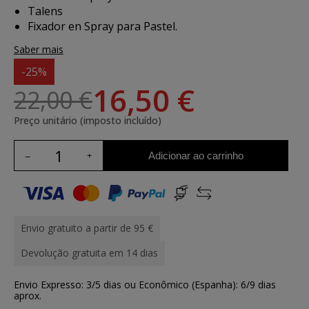
Talens
Fixador en Spray para Pastel.
Saber mais
-25%
16,50 €
22,00 €
Preço unitário (imposto incluído)
Adicionar ao carrinho
Envio gratuito a partir de 95 €
Devolução gratuita em 14 dias
Envio Expresso: 3/5 dias ou Econômico (Espanha): 6/9 dias
aprox.