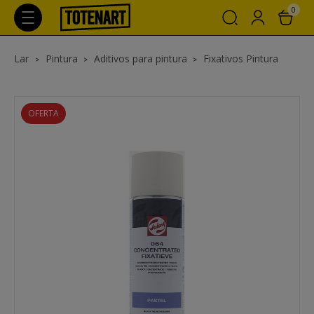
0
Lar
Pintura
Aditivos para pintura
Fixativos Pintura
OFERTA