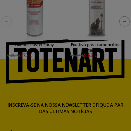
Fixador Pastel Spray
Fixativo para carboncillos e
ArtCreation, 200 ml.
pasteles, 400 ml
6,75 €
8,83 €
9,00 €
11,04 €
INSCREVA-SE NA NOSSA NEWSLETTER E FIQUE A PAR
DAS ÚLTIMAS NOTÍCIAS