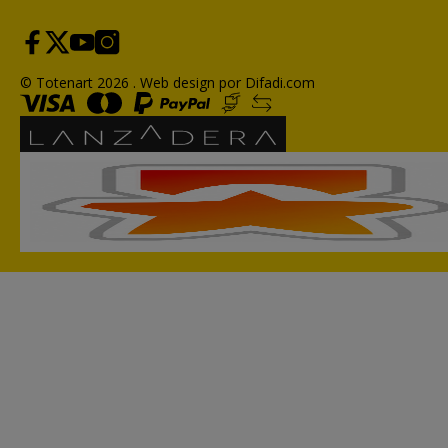
© Totenart 2026 .
Web design por Difadi.com