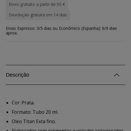
Envio gratuito a partir de 95 €
Devolução gratuita em 14 dias
Envio Expresso: 3/5 dias ou Econômico (Espanha): 6/9 dias
aprox.
Descrição
Cor: Prata.
Formato: Tubo 20 ml.
Oleo Titan Exta fino.
Elaborados com pigmentos e veiculos selecionados