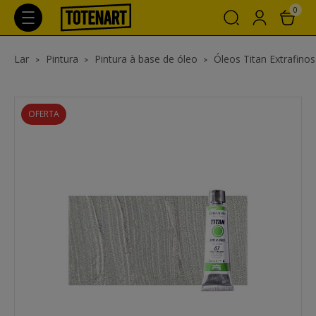
0
Lar
Pintura
Pintura à base de óleo
Óleos Titan Extrafinos
OFERTA