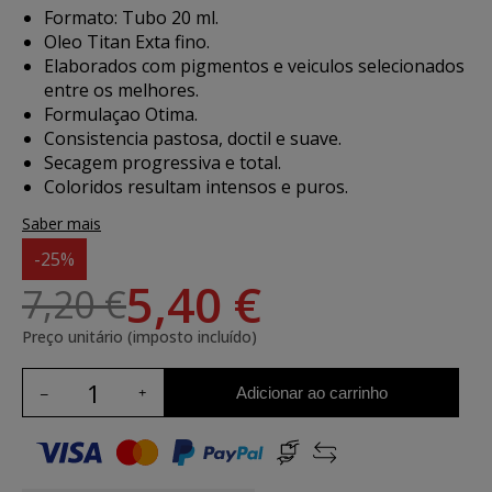
Formato: Tubo 20 ml.
Oleo Titan Exta fino.
Elaborados com pigmentos e veiculos selecionados
entre os melhores.
Formulaçao Otima.
Consistencia pastosa, doctil e suave.
Secagem progressiva e total.
Coloridos resultam intensos e puros.
Saber mais
-25%
5,40 €
7,20 €
Preço unitário (imposto incluído)
Adicionar ao carrinho