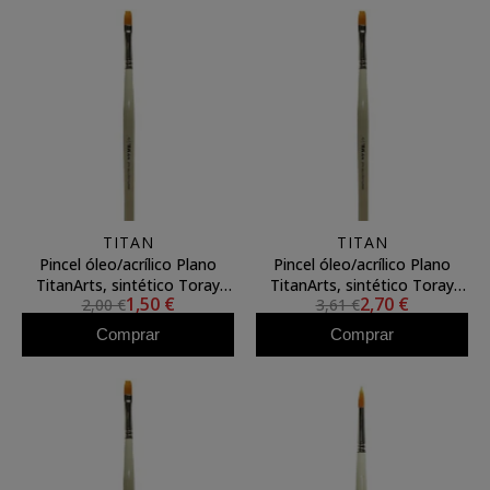
TITAN
TITAN
Pincel óleo/acrílico Plano
Pincel óleo/acrílico Plano
TitanArts, sintético Toray
TitanArts, sintético Toray
1,50 €
2,70 €
2,00 €
3,61 €
3594/10
3594/16
Comprar
Comprar