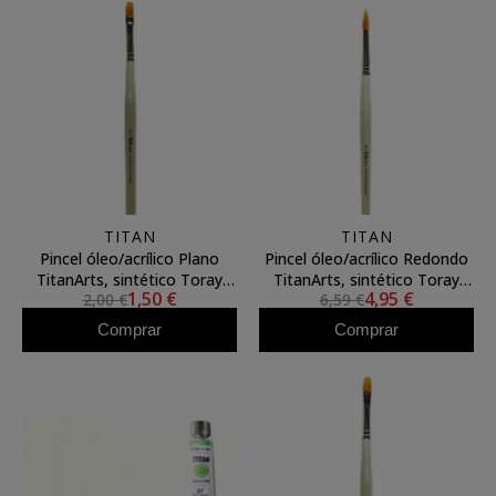
TITAN
TITAN
Pincel óleo/acrílico Plano
Pincel óleo/acrílico Redondo
TitanArts, sintético Toray
TitanArts, sintético Toray
1,50 €
4,95 €
2,00 €
6,59 €
3594/8
3595/24
Comprar
Comprar