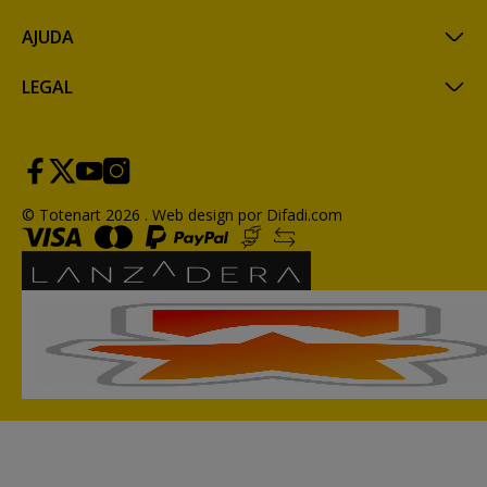
tinta.
AJUDA
LEGAL
© Totenart 2026 .
Web design por Difadi.com