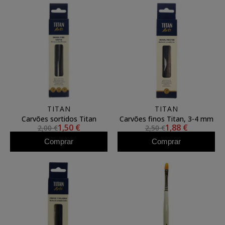
TITAN
TITAN
Carvões sortidos Titan
Carvões finos Titan, 3-4 mm
1,50 €
1,88 €
2,00 €
2,50 €
Comprar
Comprar