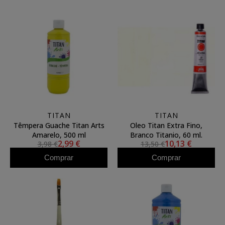
TITAN
TITAN
Têmpera Guache Titan Arts
Oleo Titan Extra Fino,
Amarelo, 500 ml
Branco Titanio, 60 ml.
2,99 €
10,13 €
3,98 €
13,50 €
Comprar
Comprar