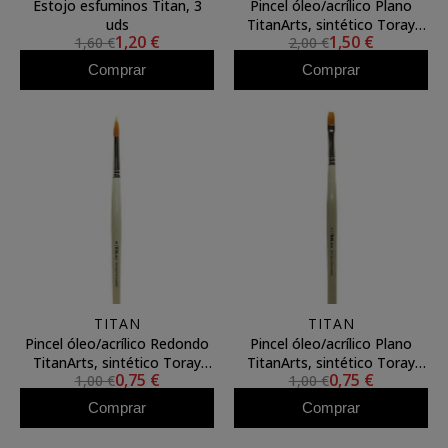
Estojo esfuminos Titan, 3
Pincel óleo/acrílico Plano
uds
TitanArts, sintético Toray
1,20 €
1,50 €
1,60 €
2,00 €
3594/6
Comprar
Comprar
TITAN
TITAN
Pincel óleo/acrílico Redondo
Pincel óleo/acrílico Plano
TitanArts, sintético Toray
TitanArts, sintético Toray
0,75 €
0,75 €
1,00 €
1,00 €
3595/0
3594/0
Comprar
Comprar