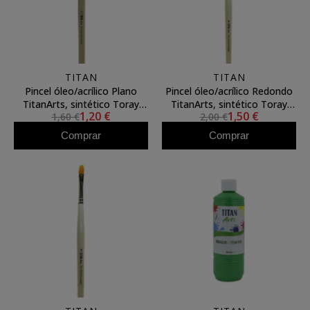
TITAN
TITAN
Pincel óleo/acrílico Plano
Pincel óleo/acrílico Redondo
TitanArts, sintético Toray
TitanArts, sintético Toray
1,20 €
1,50 €
1,60 €
2,00 €
3594/4
3595/8
Comprar
Comprar