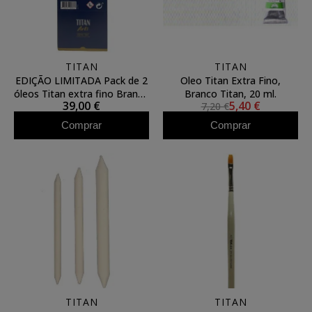
TITAN
TITAN
EDIÇÃO LIMITADA Pack de 2
Oleo Titan Extra Fino,
óleos Titan extra fino Branco
Branco Titan, 20 ml.
39,00 €
5,40 €
7,20 €
Titânio 200ml
Comprar
Comprar
TITAN
TITAN