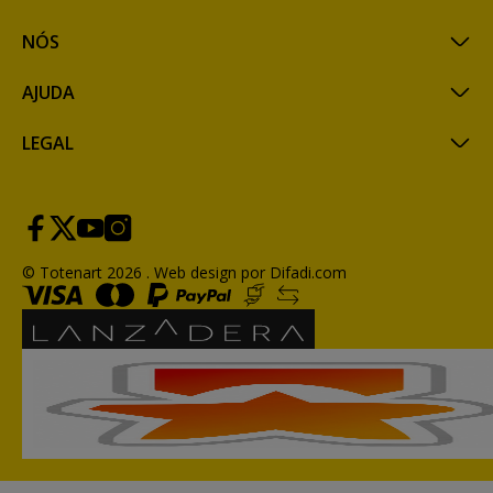
NÓS
AJUDA
LEGAL
© Totenart 2026 .
Web design por Difadi.com