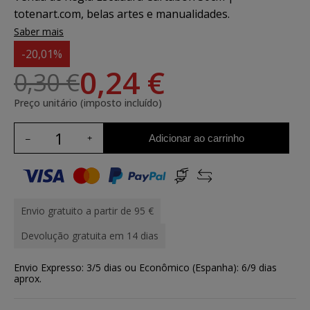
totenart.com, belas artes e manualidades.
Saber mais
-20,01%
0,24 €
0,30 €
Preço unitário (imposto incluído)
Adicionar ao carrinho
Envio gratuito a partir de 95 €
Devolução gratuita em 14 dias
Envio Expresso: 3/5 dias ou Econômico (Espanha): 6/9 dias
aprox.