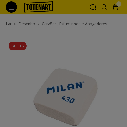
0
Lar
Desenho
Carvões, Esfuminhos e Apagadores
OFERTA