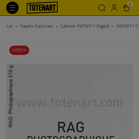
0
Lar
Papéis Especiais
Canson INFINITY Digital
INFINITY C
OFERTA