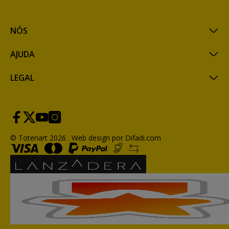
NÓS
AJUDA
LEGAL
© Totenart 2026 .
Web design por Difadi.com