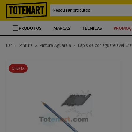
Pesquisar produtos
PRODUTOS
MARCAS
TÉCNICAS
PROMOÇ
Lar
Pintura
Pintura Aguarela
Lápis de cor aguarelável Cr
OFERTA