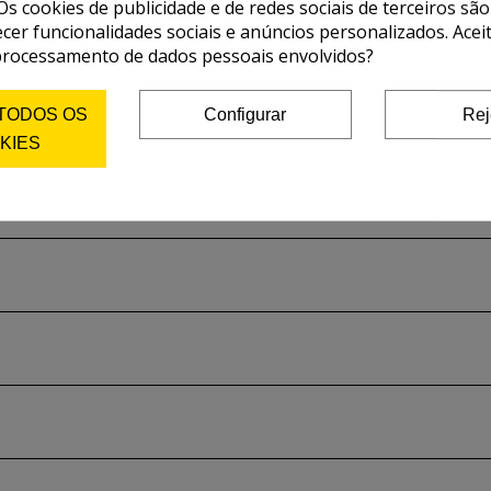
Os cookies de publicidade e de redes sociais de terceiros são
ecer funcionalidades sociais e anúncios personalizados. Acei
processamento de dados pessoais envolvidos?
 TODOS OS
Configurar
Rej
KIES