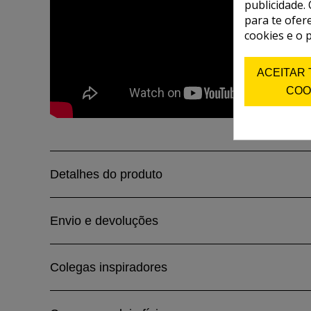
publicidade. 
para te ofer
cookies e o 
ACEITAR
COO
Detalhes do produto
Envio e devoluções
Colegas inspiradores