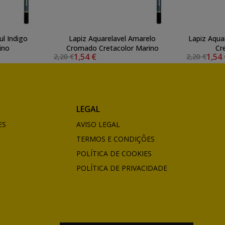
ul Indigo
Lapiz Aquarelavel Amarelo
Lapiz Aqua
ino
Cromado Cretacolor Marino
Cr
1,54 €
1,54
2,20 €
2,20 €
LEGAL
ES
AVISO LEGAL
TERMOS E CONDIÇÕES
POLÍTICA DE COOKIES
POLÍTICA DE PRIVACIDADE