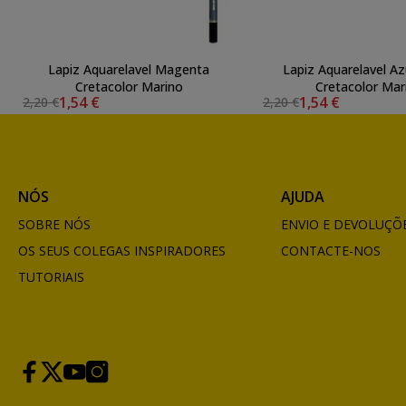
Lapiz Aquarelavel Magenta
Lapiz Aquarelavel Az
Cretacolor Marino
Cretacolor Mar
1,54 €
1,54 €
2,20 €
2,20 €
NÓS
AJUDA
SOBRE NÓS
ENVIO E DEVOLUÇÕ
OS SEUS COLEGAS INSPIRADORES
CONTACTE-NOS
TUTORIAIS