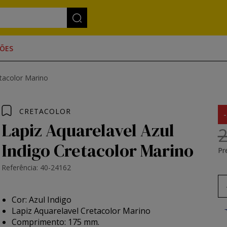
ÕES
etacolor Marino
CRETACOLOR
Lapiz Aquarelavel Azul
2
Indigo Cretacolor Marino
Pr
Referência: 40-24162
Cor: Azul Indigo
Lapiz Aquarelavel Cretacolor Marino
Comprimento: 175 mm.