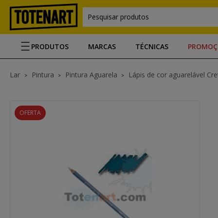
Pesquisar produtos
PRODUTOS
MARCAS
TÉCNICAS
PROMOÇ
Lar
Pintura
Pintura Aguarela
Lápis de cor aguarelável Cr
OFERTA