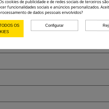
Os cookies de publicidade e de redes sociais de terceiros são
ecer funcionalidades sociais e anúncios personalizados. Acei
processamento de dados pessoais envolvidos?
 TODOS OS
Configurar
Rej
KIES