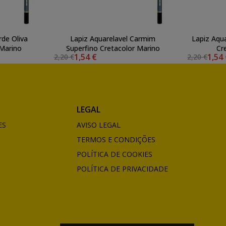
rde Oliva
Lapiz Aquarelavel Carmim
Lapiz Aqu
or Marino
Superfino Cretacolor Marino
Cr
1,54 €
1,54
2,20 €
2,20 €
LEGAL
ES
AVISO LEGAL
TERMOS E CONDIÇÕES
POLÍTICA DE COOKIES
POLÍTICA DE PRIVACIDADE