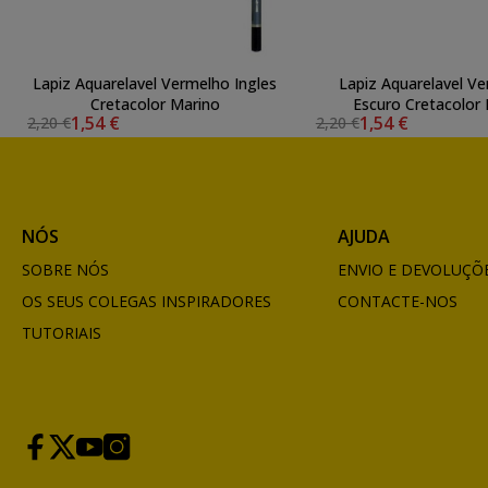
Lapiz Aquarelavel Vermelho Ingles
Lapiz Aquarelavel Ve
Cretacolor Marino
Escuro Cretacol
1,54 €
1,54 €
2,20 €
2,20 €
NÓS
AJUDA
SOBRE NÓS
ENVIO E DEVOLUÇÕ
OS SEUS COLEGAS INSPIRADORES
CONTACTE-NOS
TUTORIAIS