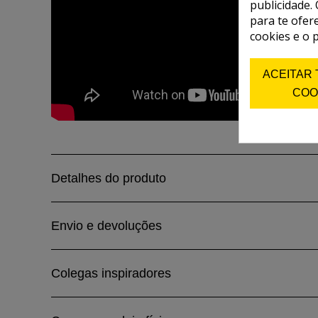
publicidade. 
para te ofer
cookies e o 
ACEITAR
COO
Detalhes do produto
Envio e devoluções
Colegas inspiradores