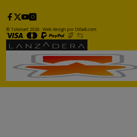
© Totenart 2026 .
Web design por Difadi.com