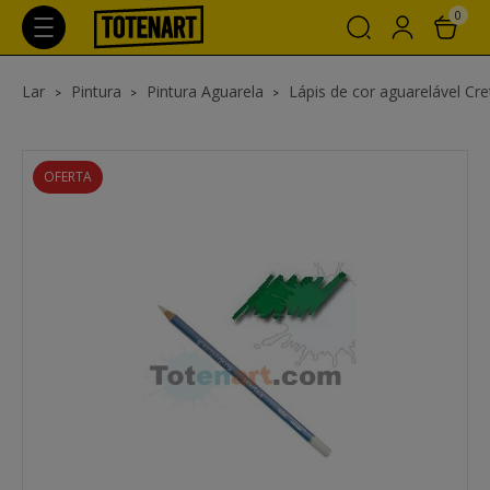
0
Lar
Pintura
Pintura Aguarela
Lápis de cor aguarelável Cr
OFERTA