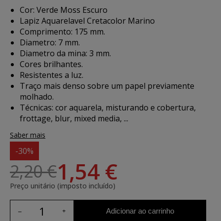
Cor: Verde Moss Escuro
Lapiz Aquarelavel Cretacolor Marino
Comprimento: 175 mm.
Diametro: 7 mm.
Diametro da mina: 3 mm.
Cores brilhantes.
Resistentes a luz.
Traço mais denso sobre um papel previamente
molhado.
Técnicas: cor aquarela, misturando e cobertura,
frottage, blur, mixed media, ...
Saber mais
-30%
1,54 €
2,20 €
Preço unitário (imposto incluído)
Adicionar ao carrinho