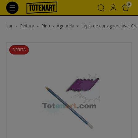
0
Lar
Pintura
Pintura Aguarela
Lápis de cor aguarelável Cr
OFERTA