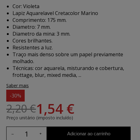
Cor: Violeta
Lapiz Aquarelavel Cretacolor Marino
Comprimento: 175 mm.
Diametro: 7 mm.
Diametro da mina: 3 mm.
Cores brilhantes.
Resistentes a luz.
Traço mais denso sobre um papel previamente
molhado.
Técnicas: cor aquarela, misturando e cobertura,
frottage, blur, mixed media, ...
Saber mais
-30%
1,54 €
2,20 €
Preço unitário (imposto incluído)
Adicionar ao carrinho