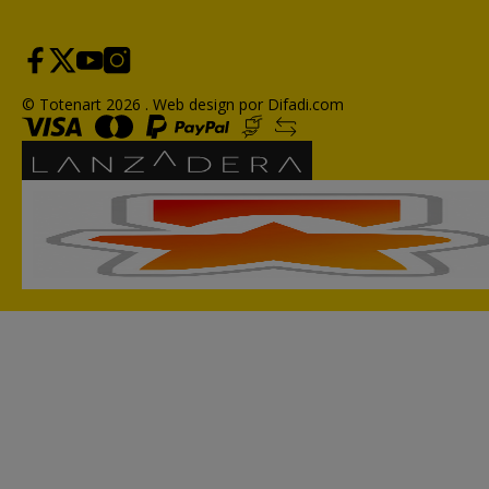
© Totenart 2026 .
Web design por Difadi.com