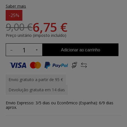
Saber mais
-25%
6,75 €
9,00 €
Preço unitário (imposto incluído)
Adicionar ao carrinho
Envio gratuito a partir de 95 €
Devolução gratuita em 14 dias
Envio Expresso: 3/5 dias ou Econômico (Espanha): 6/9 dias
aprox.