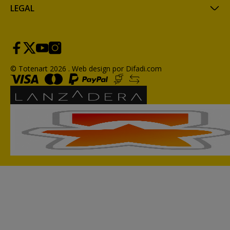
LEGAL
© Totenart 2026 .
Web design por Difadi.com