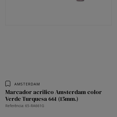
AMSTERDAM
Marcador acrilico Amsterdam color
Verde Turquesa 661 (15mm.)
Referência: 65-RA661G