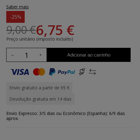
Saber mais
-25%
6,75 €
9,00 €
Preço unitário (imposto incluído)
Adicionar ao carrinho
Envio gratuito a partir de 95 €
Devolução gratuita em 14 dias
Envio Expresso: 3/5 dias ou Econômico (Espanha): 6/9 dias
aprox.