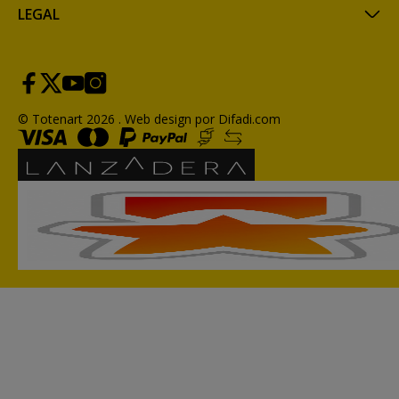
LEGAL
© Totenart 2026 .
Web design por Difadi.com