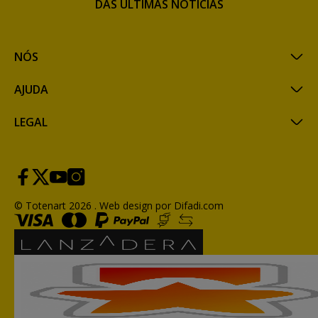
DAS ÚLTIMAS NOTÍCIAS
NÓS
AJUDA
LEGAL
© Totenart 2026 .
Web design por Difadi.com