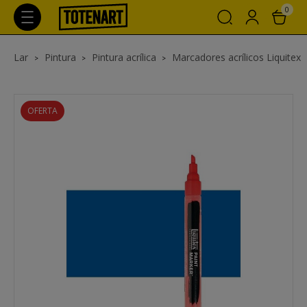
0
Lar
Pintura
Pintura acrílica
Marcadores acrílicos Liquitex
OFERTA