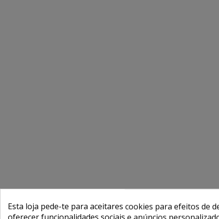
Esta loja pede-te para aceitares cookies para efeitos de d
oferecer funcionalidades sociais e anúncios personalizad