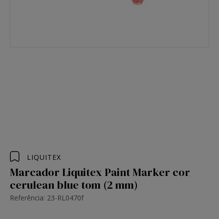
LIQUITEX
Marcador Liquitex Paint Marker cor
cerulean blue tom (2 mm)
Referência: 23-RL0470f