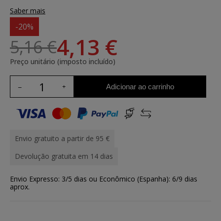
Saber mais
-20%
4,13 €
5,16 €
Preço unitário (imposto incluído)
Adicionar ao carrinho
Envio gratuito a partir de 95 €
Devolução gratuita em 14 dias
Envio Expresso: 3/5 dias ou Econômico (Espanha): 6/9 dias
aprox.