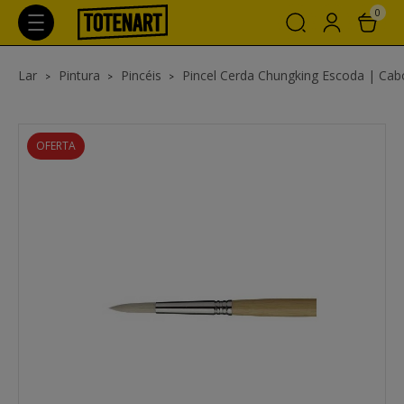
0
Lar
Pintura
Pincéis
Pincel Cerda Chungking Escoda | Cabo l
OFERTA