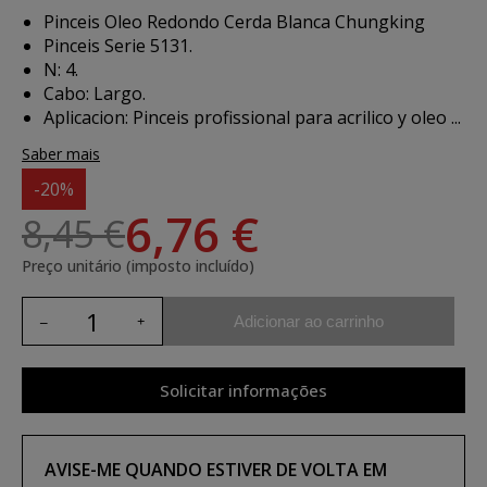
Pinceis Oleo Redondo Cerda Blanca Chungking
Pinceis Serie 5131.
N: 4.
Cabo: Largo.
Aplicacion:
Pinceis profissional para acrilico y oleo ...
Saber mais
-20%
6,76 €
8,45 €
Preço unitário (imposto incluído)
Adicionar ao carrinho
Solicitar informações
AVISE-ME QUANDO ESTIVER DE VOLTA EM