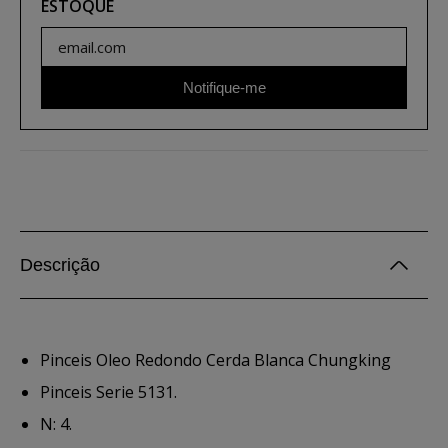
ESTOQUE
Notifique-me
Descrição
Pinceis Oleo Redondo Cerda Blanca Chungking
Pinceis Serie 5131.
N: 4.