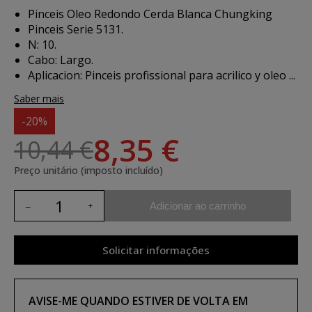
Pinceis Oleo Redondo Cerda Blanca Chungking
Pinceis Serie 5131.
N: 10.
Cabo: Largo.
Aplicacion:
Pinceis profissional para acrilico y oleo ...
Saber mais
-20%
8,35 €
10,44 €
Preço unitário (imposto incluído)
Adicionar ao carrinho
Solicitar informações
AVISE-ME QUANDO ESTIVER DE VOLTA EM