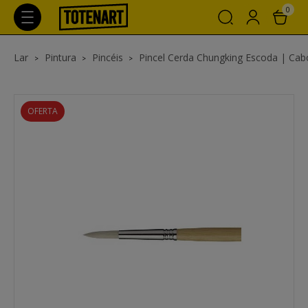
0
Lar
Pintura
Pincéis
Pincel Cerda Chungking Escoda | Cabo l
OFERTA