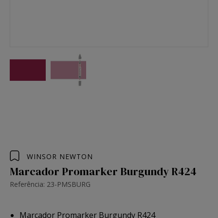
WINSOR NEWTON
Marcador Promarker Burgundy R424
Referência: 23-PMSBURG
Marcador Promarker Burgundy R424