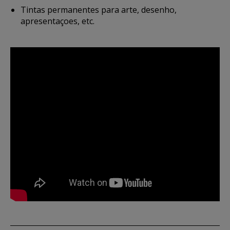
Tintas permanentes para arte, desenho,
apresentaçoes, etc.