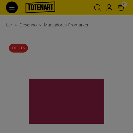
0
Lar
Desenho
Marcadores Promarker
OFERTA