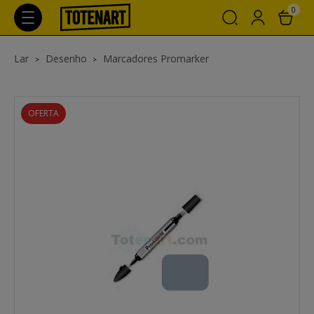
0
Lar
Desenho
Marcadores Promarker
OFERTA