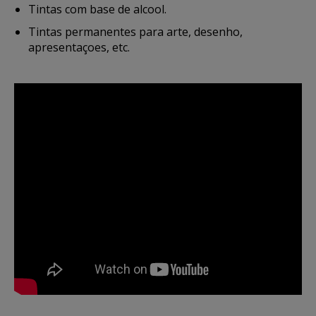
Tintas com base de alcool.
Tintas permanentes para arte, desenho,
apresentaçoes, etc.