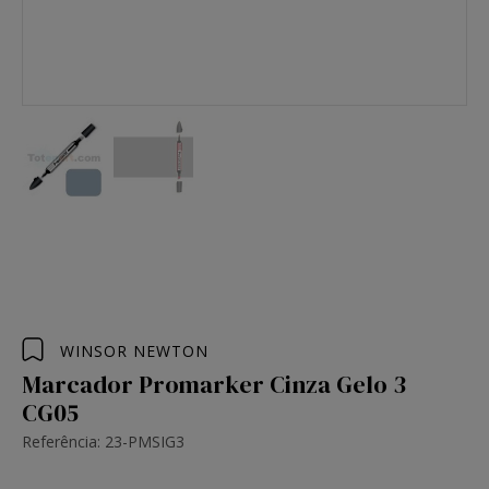
WINSOR NEWTON
Marcador Promarker Cinza Gelo 3
CG05
Referência: 23-PMSIG3