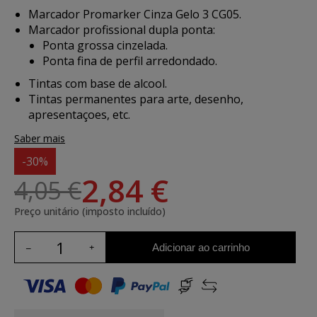
Marcador Promarker Cinza Gelo 3 CG05.
Marcador profissional dupla ponta:
Ponta grossa cinzelada.
Ponta fina de perfil arredondado.
Tintas com base de alcool.
Tintas permanentes para arte, desenho,
apresentaçoes, etc.
Saber mais
-30%
2,84 €
4,05 €
Preço unitário (imposto incluído)
Adicionar ao carrinho