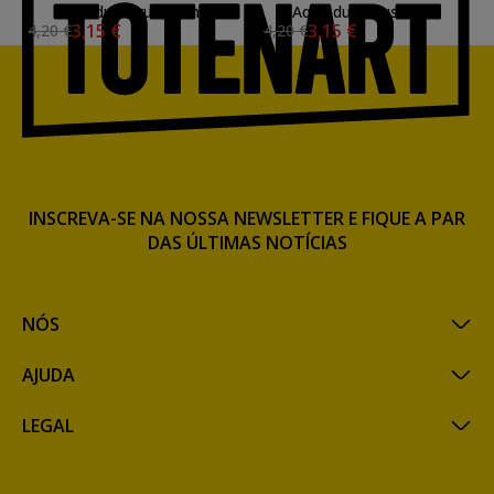
Blue dual brush pen
Aqua dual brush pen
3,15 €
3,15 €
4,20 €
4,20 €
INSCREVA-SE NA NOSSA NEWSLETTER E FIQUE A PAR
DAS ÚLTIMAS NOTÍCIAS
NÓS
AJUDA
LEGAL