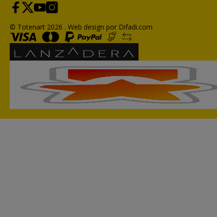
© Totenart 2026 .
Web design por Difadi.com