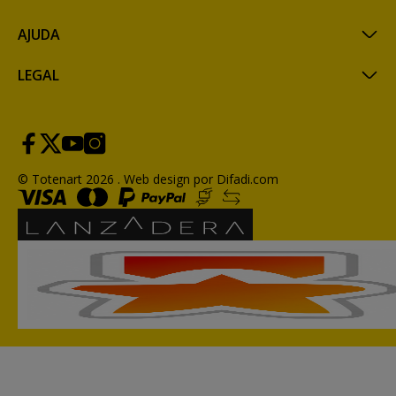
AJUDA
LEGAL
© Totenart 2026 .
Web design por Difadi.com