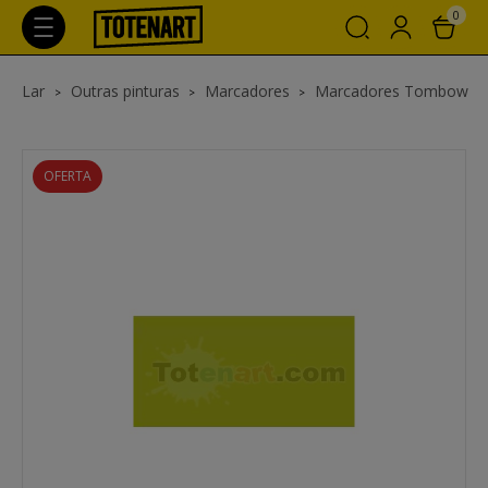
0
Lar
Outras pinturas
Marcadores
Marcadores Tombow
OFERTA