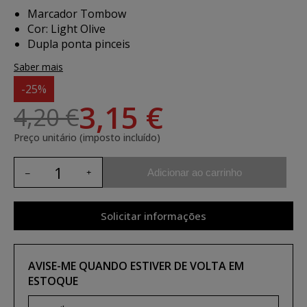
Marcador Tombow
Cor: Light Olive
Dupla ponta pinceis
Saber mais
-25%
3,15 €
4,20 €
Preço unitário (imposto incluído)
Adicionar ao carrinho
Solicitar informações
AVISE-ME QUANDO ESTIVER DE VOLTA EM
ESTOQUE