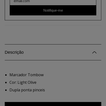
Notifique-me
Descrição
Marcador Tombow
Cor: Light Olive
Dupla ponta pinceis