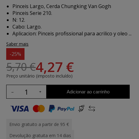
Pinceis Largo, Cerda Chungking Van Gogh
Pinceis Serie 210.
N: 12.
Cabo: Largo.
Aplicacion:
Pinceis profissional para acrilico y oleo ...
Saber mais
-25%
4,27 €
5,70 €
Preço unitário (imposto incluído)
Adicionar ao carrinho
Envio gratuito a partir de 95 €
Devolução gratuita em 14 dias