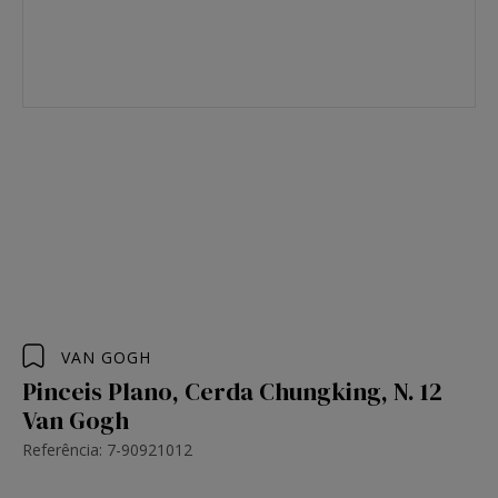
VAN GOGH
Pinceis Plano, Cerda Chungking, N. 12
Van Gogh
Referência: 7-90921012