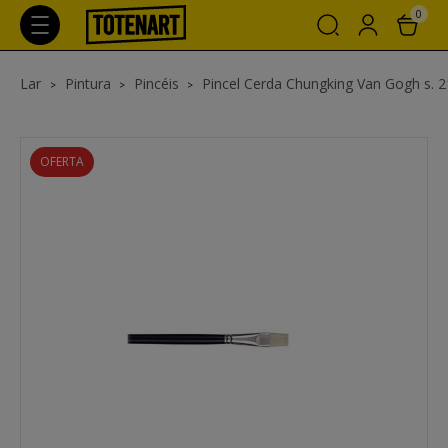
0
Lar
Pintura
Pincéis
Pincel Cerda Chungking Van Gogh s. 210
OFERTA