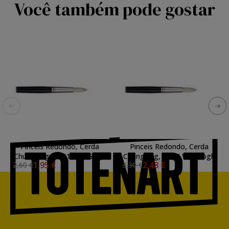
Você também pode gostar
Pinceis Redondo, Cerda
Pinceis Redondo, Cerda
Chungking, N. 01 Van Gogh
Chungking, N. 04 Van Gogh
1,95 €
2,48 €
2,60 €
3,30 €