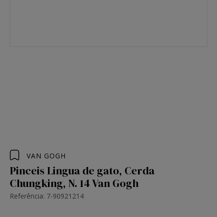
VAN GOGH
Pinceis Lingua de gato, Cerda
Chungking, N. 14 Van Gogh
Referência: 7-90921214