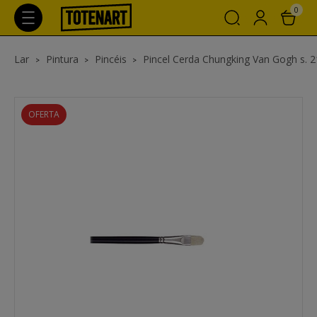
0
Lar
Pintura
Pincéis
Pincel Cerda Chungking Van Gogh s. 210
OFERTA