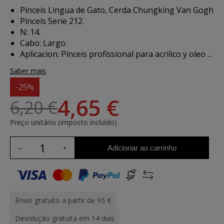
Pinceis Lingua de Gato, Cerda Chungking Van Gogh
Pinceis Serie 212.
N: 14.
Cabo: Largo.
Aplicacion:
Pinceis profissional para acrilico y oleo ...
Saber mais
-25%
4,65 €
6,20 €
Preço unitário (imposto incluído)
Adicionar ao carrinho
Envio gratuito a partir de 95 €
Devolução gratuita em 14 dias