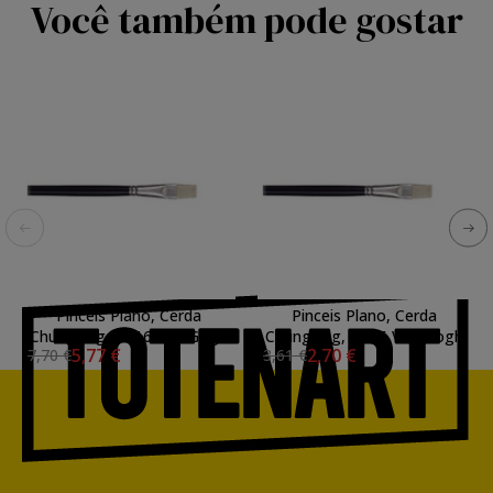
Você também pode gostar
Pinceis Plano, Cerda
Pinceis Plano, Cerda
Chungking, N. 16 Van Gogh
Chungking, N. 06 Van Gogh
5,77 €
2,70 €
7,70 €
3,61 €