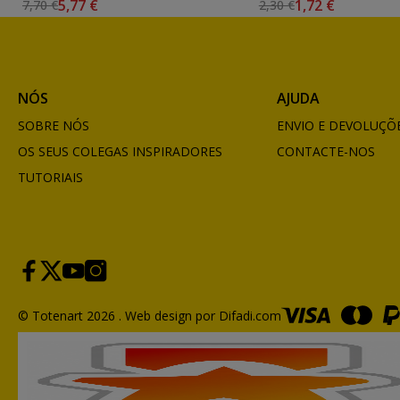
5,77 €
1,72 €
7,70 €
2,30 €
NÓS
AJUDA
SOBRE NÓS
ENVIO E DEVOLUÇÕ
OS SEUS COLEGAS INSPIRADORES
CONTACTE-NOS
TUTORIAIS
© Totenart 2026 .
Web design por Difadi.com