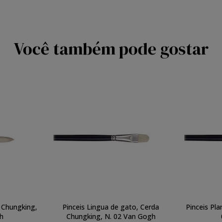
Você também pode gostar
 Chungking,
Pinceis Lingua de gato, Cerda
Pinceis Pl
h
Chungking, N. 02 Van Gogh