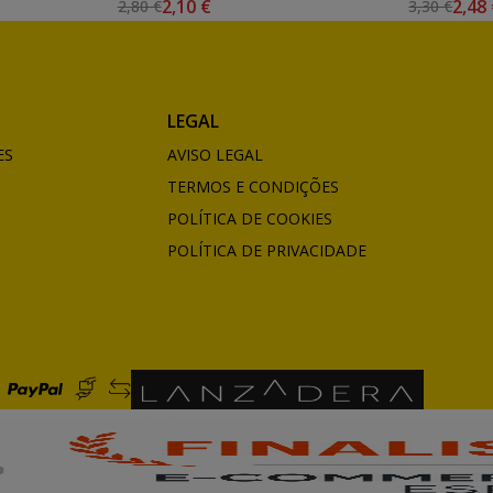
2,10 €
2,48
2,80 €
3,30 €
LEGAL
ES
AVISO LEGAL
TERMOS E CONDIÇÕES
POLÍTICA DE COOKIES
POLÍTICA DE PRIVACIDADE