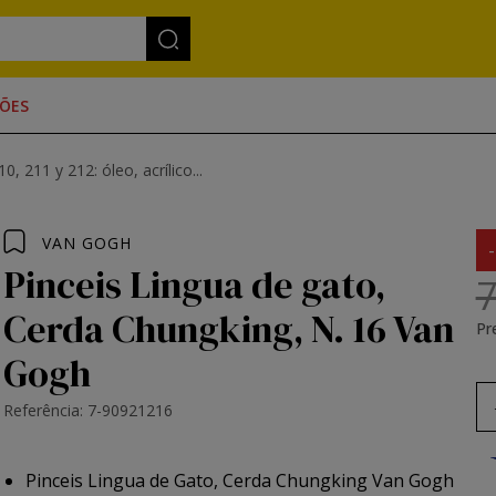
ÕES
, 211 y 212: óleo, acrílico...
VAN GOGH
Pinceis Lingua de gato,
7
Cerda Chungking, N. 16 Van
Pr
Gogh
Referência: 7-90921216
Pinceis Lingua de Gato, Cerda Chungking Van Gogh