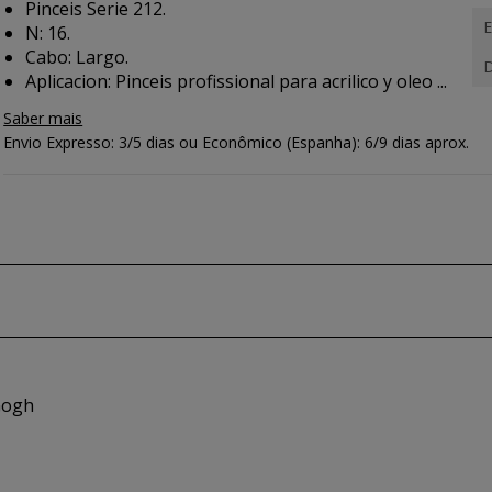
Pinceis Serie 212.
E
N: 16.
Cabo: Largo.
D
Aplicacion:
Pinceis profissional para acrilico y oleo ...
Saber mais
Envio Expresso: 3/5 dias ou Econômico (Espanha): 6/9 dias aprox.
Gogh