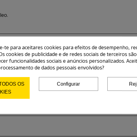
leo.
de-te para aceitares cookies para efeitos de desempenho, red
Os cookies de publicidade e de redes sociais de terceiros são
ecer funcionalidades sociais e anúncios personalizados. Acei
processamento de dados pessoais envolvidos?
 TODOS OS
Configurar
Rej
KIES