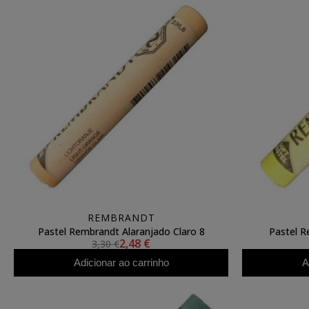
REMBRANDT
Pastel Rembrandt Alaranjado Claro 8
Pastel R
2,48 €
3,30 €
Adicionar ao carrinho
A