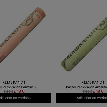
REMBRANDT
REMBRANDT
el Rembrandt Carmim 7
Pastel Rembrandt Amarelo
2,48 €
2,48 €
3,30 €
3,30 €
dicionar ao carrinho
Adicionar ao carrin