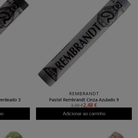
REMBRANDT
verdeado 3
Pastel Rembrandt Cinza Azulado 9
2,48 €
3,30 €
ho
Adicionar ao carrinho