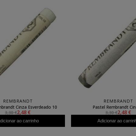
REMBRANDT
REMBRANDT
mbrandt Cinza Esverdeado 10
Pastel Rembrandt Cin
2,48 €
2,48 €
3,30 €
3,30 €
dicionar ao carrinho
Adicionar ao carrin