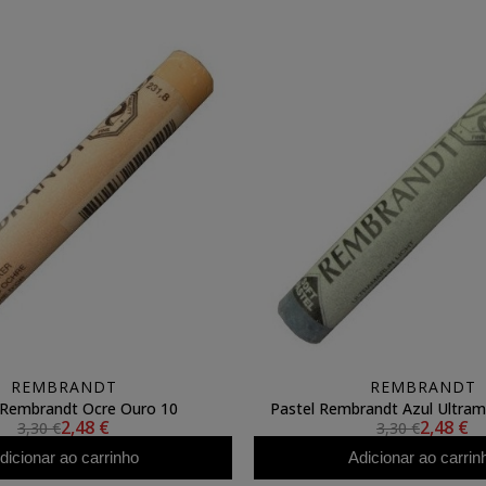
REMBRANDT
REMBRANDT
 Rembrandt Ocre Ouro 10
Pastel Rembrandt Azul Ultrama
2,48 €
2,48 €
3,30 €
3,30 €
dicionar ao carrinho
Adicionar ao carrin