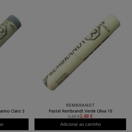
REMBRANDT
rino Claro 3
Pastel Rembrandt Verde Oliva 10
2,48 €
3,30 €
ho
Adicionar ao carrinho