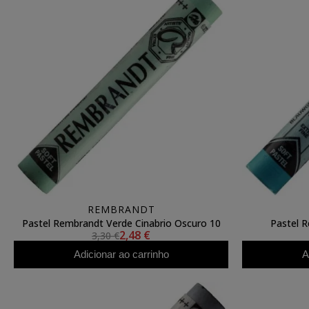
REMBRANDT
Pastel Rembrandt Verde Cinabrio Oscuro 10
Pastel 
2,48 €
3,30 €
Adicionar ao carrinho
A