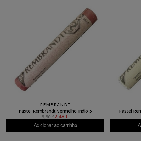
REMBRANDT
Pastel Rembrandt Vermelho Indio 5
Pastel Re
2,48 €
3,30 €
Adicionar ao carrinho
A