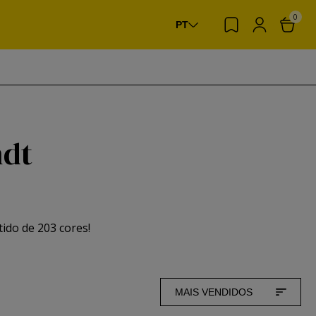
0
PT
ndt
ido de 203 cores!
MAIS VENDIDOS