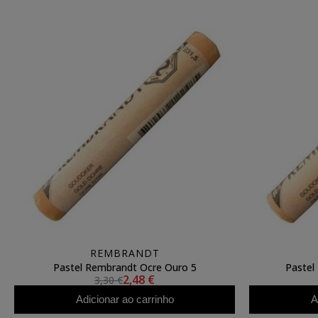
REMBRANDT
Pastel Rembrandt Ocre Ouro 5
Pastel
2,48 €
3,30 €
Adicionar ao carrinho
A