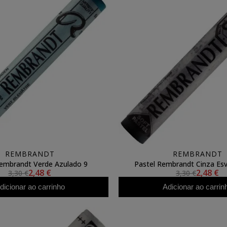
REMBRANDT
REMBRANDT
Rembrandt Verde Azulado 9
Pastel Rembrandt Cinza Es
2,48 €
2,48 €
3,30 €
3,30 €
dicionar ao carrinho
Adicionar ao carrin