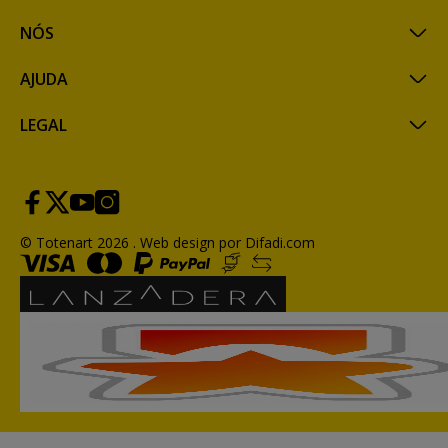
NÓS
AJUDA
LEGAL
© Totenart 2026 .
Web design por Difadi.com