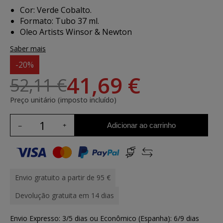
Cor: Verde Cobalto.
Formato: Tubo 37 ml.
Oleo Artists Winsor & Newton
Saber mais
-20%
41,69 €
52,11 €
Preço unitário (imposto incluído)
Adicionar ao carrinho
Envio gratuito a partir de 95 €
Devolução gratuita em 14 dias
Envio Expresso: 3/5 dias ou Econômico (Espanha): 6/9 dias