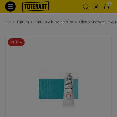
0
Lar
Pintura
Pintura à base de óleo
Oleo Artist Winsor &
OFERTA