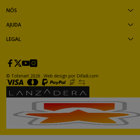
NÓS
AJUDA
LEGAL
© Totenart 2026 .
Web design por Difadi.com