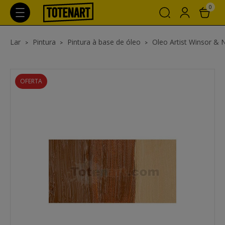
0
Lar
Pintura
Pintura à base de óleo
Oleo Artist Winsor &
OFERTA