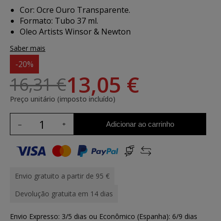
Cor: Ocre Ouro Transparente.
Formato: Tubo 37 ml.
Oleo Artists Winsor & Newton
Saber mais
-20%
13,05 €
16,31 €
Preço unitário (imposto incluído)
Adicionar ao carrinho
Envio gratuito a partir de 95 €
Devolução gratuita em 14 dias
Envio Expresso: 3/5 dias ou Econômico (Espanha): 6/9 dias