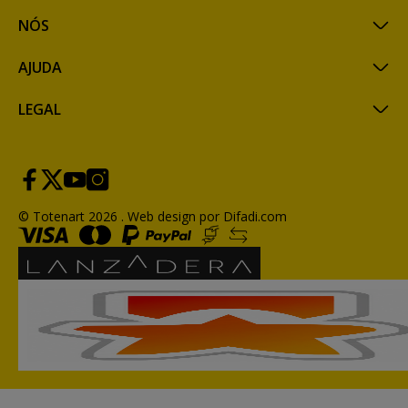
NÓS
AJUDA
LEGAL
© Totenart 2026 .
Web design por Difadi.com