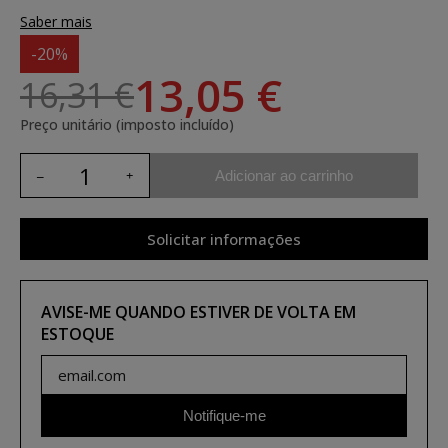
Saber mais
-20%
13,05 €
16,31 €
Preço unitário (imposto incluído)
Adicionar ao carrinho
Solicitar informações
AVISE-ME QUANDO ESTIVER DE VOLTA EM
ESTOQUE
Notifique-me