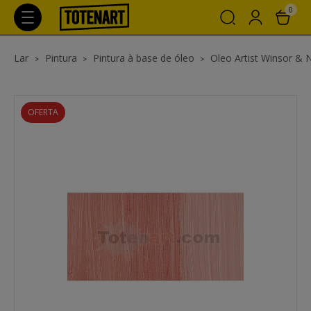
0
Lar
Pintura
Pintura à base de óleo
Oleo Artist Winsor &
OFERTA