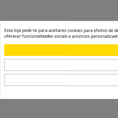
Esta loja pede-te para aceitares cookies para efeitos de d
oferecer funcionalidades sociais e anúncios personalizad