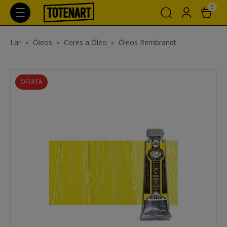
0
Lar
Óleos
Cores a Óleo
Óleos Rembrandt
OFERTA