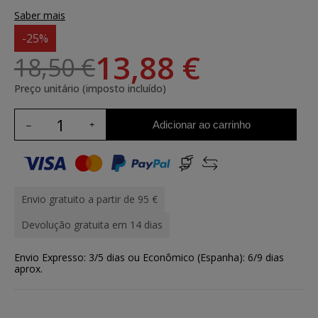
Saber mais
-25%
13,88 €
18,50 €
Preço unitário (imposto incluído)
Adicionar ao carrinho
Envio gratuito a partir de 95 €
Devolução gratuita em 14 dias
Envio Expresso: 3/5 dias ou Econômico (Espanha): 6/9 dias
aprox.