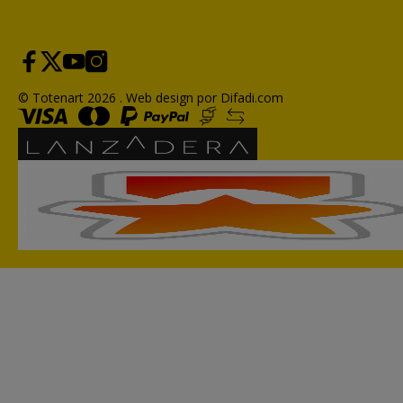
© Totenart 2026 .
Web design por Difadi.com