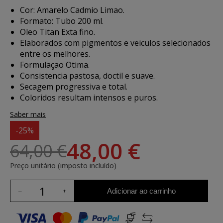
Cor: Amarelo Cadmio Limao.
Formato: Tubo 200 ml.
Oleo Titan Exta fino.
Elaborados com pigmentos e veiculos selecionados
entre os melhores.
Formulaçao Otima.
Consistencia pastosa, doctil e suave.
Secagem progressiva e total.
Coloridos resultam intensos e puros.
Saber mais
-25%
48,00 €
64,00 €
Preço unitário (imposto incluído)
Adicionar ao carrinho