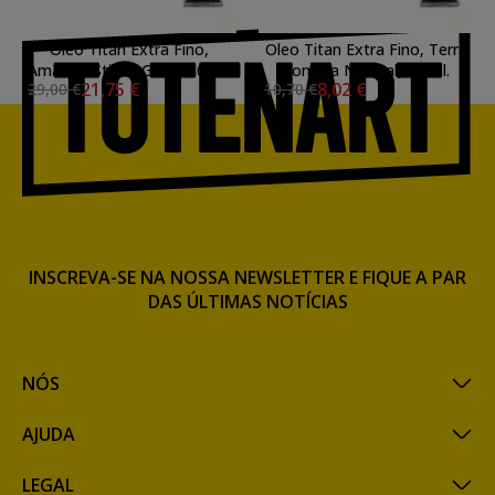
Oleo Titan Extra Fino,
Oleo Titan Extra Fino, Terra
Amarelo Stil de Grain, 60 ml.
Sombra Natural, 60 ml.
21,75 €
8,02 €
29,00 €
10,70 €
INSCREVA-SE NA NOSSA NEWSLETTER E FIQUE A PAR
DAS ÚLTIMAS NOTÍCIAS
NÓS
AJUDA
LEGAL