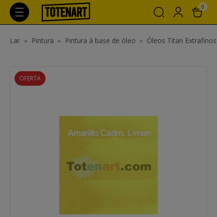
0
Lar
Pintura
Pintura à base de óleo
Óleos Titan Extrafinos
OFERTA