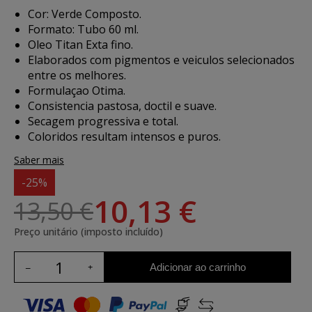
Cor: Verde Composto.
Formato: Tubo 60 ml.
Oleo Titan Exta fino.
Elaborados com pigmentos e veiculos selecionados
entre os melhores.
Formulaçao Otima.
Consistencia pastosa, doctil e suave.
Secagem progressiva e total.
Coloridos resultam intensos e puros.
Saber mais
-25%
10,13 €
13,50 €
Preço unitário (imposto incluído)
Adicionar ao carrinho