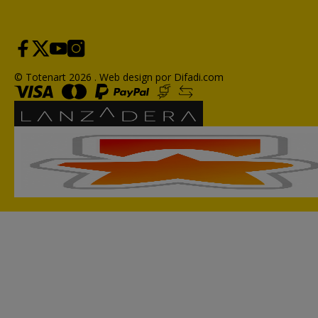
© Totenart 2026 .
Web design por Difadi.com