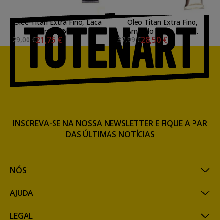
Oleo Titan Extra Fino, Laca
Oleo Titan Extra Fino,
Carmim, 60 ml.
Amarelo Indio, 200 ml.
21,75 €
28,50 €
29,00 €
37,99 €
INSCREVA-SE NA NOSSA NEWSLETTER E FIQUE A PAR
DAS ÚLTIMAS NOTÍCIAS
NÓS
AJUDA
LEGAL