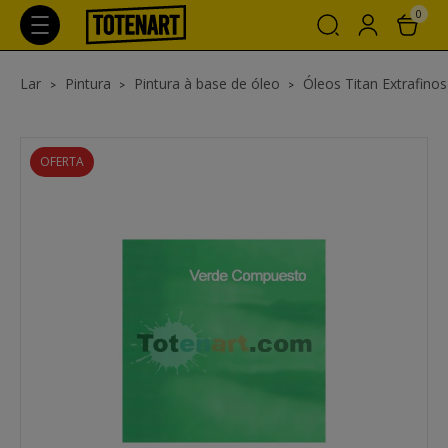
0
Lar
Pintura
Pintura à base de óleo
Óleos Titan Extrafinos
OFERTA