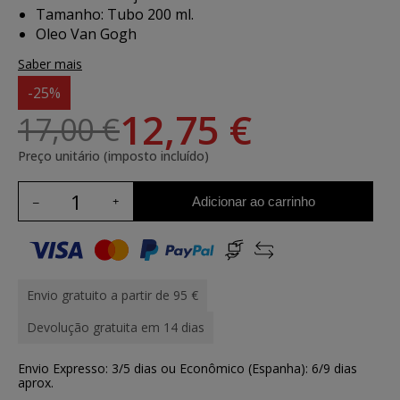
Tamanho: Tubo 200 ml.
Oleo Van Gogh
Saber mais
-25%
12,75 €
17,00 €
Preço unitário (imposto incluído)
Adicionar ao carrinho
Envio gratuito a partir de 95 €
Devolução gratuita em 14 dias
Envio Expresso: 3/5 dias ou Econômico (Espanha): 6/9 dias
aprox.