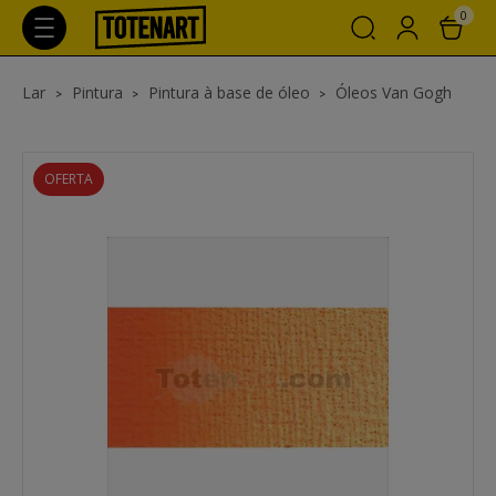
0
Lar
Pintura
Pintura à base de óleo
Óleos Van Gogh
OFERTA