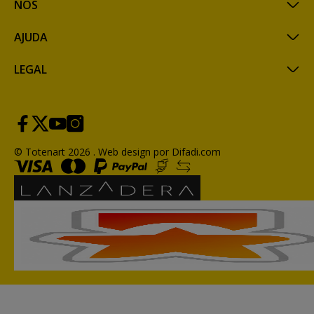
NÓS
AJUDA
LEGAL
© Totenart 2026 .
Web design por Difadi.com