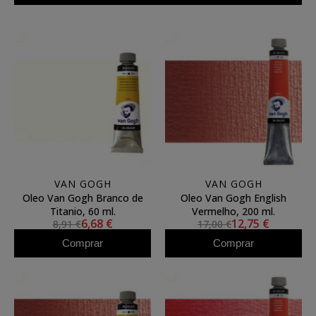
VAN GOGH
VAN GOGH
Oleo Van Gogh Branco de
Oleo Van Gogh English
Titanio, 60 ml.
Vermelho, 200 ml.
6,68 €
12,75 €
8,91 €
17,00 €
Comprar
Comprar