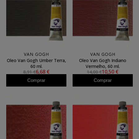
VAN GOGH
VAN GOGH
Oleo Van Gogh Umber Terra,
Oleo Van Gogh Indiano
60 ml.
Vermelho, 60 ml.
6,68 €
10,50 €
8,91 €
14,00 €
Comprar
Comprar