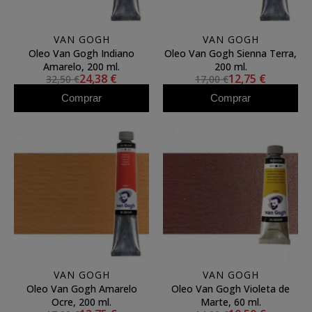
VAN GOGH
VAN GOGH
Oleo Van Gogh Indiano
Oleo Van Gogh Sienna Terra,
Amarelo, 200 ml.
200 ml.
24,38 €
12,75 €
32,50 €
17,00 €
Comprar
Comprar
VAN GOGH
VAN GOGH
Oleo Van Gogh Amarelo
Oleo Van Gogh Violeta de
Ocre, 200 ml.
Marte, 60 ml.