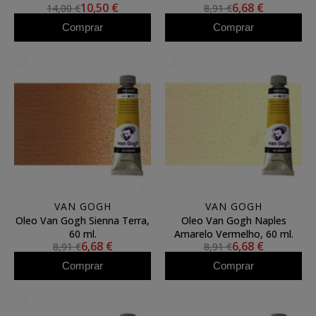
10,50 €
6,68 €
14,00 €
8,91 €
Comprar
Comprar
VAN GOGH
VAN GOGH
Oleo Van Gogh Sienna Terra,
Oleo Van Gogh Naples
60 ml.
Amarelo Vermelho, 60 ml.
6,68 €
6,68 €
8,91 €
8,91 €
Comprar
Comprar