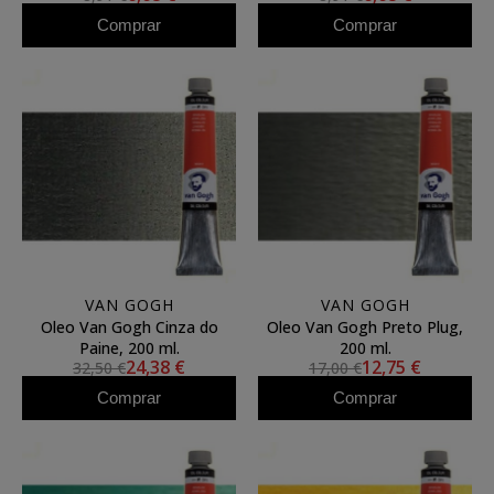
Comprar
Comprar
VAN GOGH
VAN GOGH
Oleo Van Gogh Cinza do
Oleo Van Gogh Preto Plug,
Paine, 200 ml.
200 ml.
24,38 €
12,75 €
32,50 €
17,00 €
Comprar
Comprar