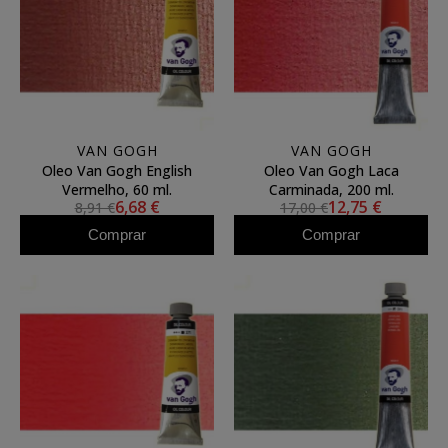
VAN GOGH
VAN GOGH
Oleo Van Gogh English
Oleo Van Gogh Laca
Vermelho, 60 ml.
Carminada, 200 ml.
6,68 €
12,75 €
8,91 €
17,00 €
Comprar
Comprar