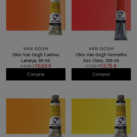
VAN GOGH
VAN GOGH
Oleo Van Gogh Cadmio
Oleo Van Gogh Vermelho
Laranja, 60 ml.
Azo Claro, 200 ml.
10,50 €
12,75 €
14,00 €
17,00 €
Comprar
Comprar