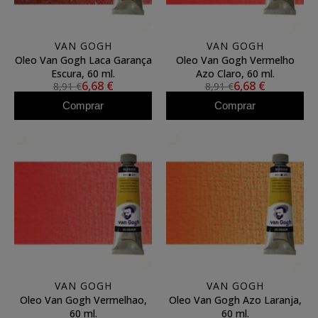
VAN GOGH
VAN GOGH
Oleo Van Gogh Laca Garança
Oleo Van Gogh Vermelho
Escura, 60 ml.
Azo Claro, 60 ml.
6,68 €
6,68 €
8,91 €
8,91 €
Comprar
Comprar
VAN GOGH
VAN GOGH
Oleo Van Gogh Vermelhao,
Oleo Van Gogh Azo Laranja,
60 ml.
60 ml.