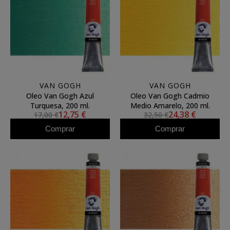
VAN GOGH
VAN GOGH
Oleo Van Gogh Azul
Oleo Van Gogh Cadmio
Turquesa, 200 ml.
Medio Amarelo, 200 ml.
12,75 €
24,38 €
17,00 €
32,50 €
Comprar
Comprar