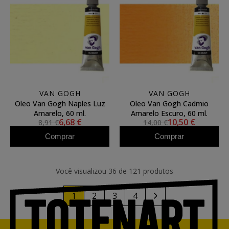
VAN GOGH
VAN GOGH
Oleo Van Gogh Naples Luz
Oleo Van Gogh Cadmio
Amarelo, 60 ml.
Amarelo Escuro, 60 ml.
6,68 €
10,50 €
8,91 €
14,00 €
Comprar
Comprar
Você visualizou 36 de 121 produtos
1
2
3
4