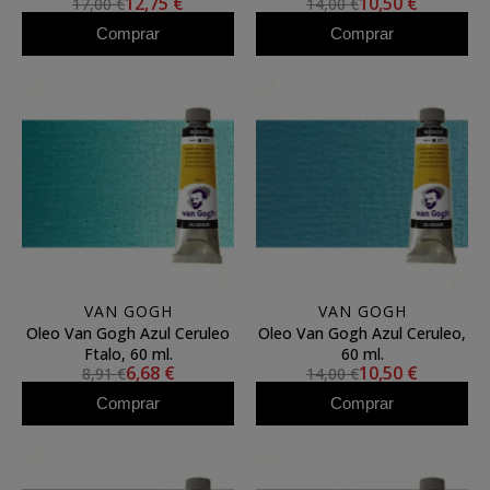
12,75 €
10,50 €
17,00 €
14,00 €
Comprar
Comprar
VAN GOGH
VAN GOGH
Oleo Van Gogh Azul Ceruleo
Oleo Van Gogh Azul Ceruleo,
Ftalo, 60 ml.
60 ml.
6,68 €
10,50 €
8,91 €
14,00 €
Comprar
Comprar