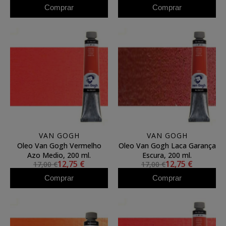
Comprar
Comprar
VAN GOGH
VAN GOGH
Oleo Van Gogh Vermelho
Oleo Van Gogh Laca Garança
Azo Medio, 200 ml.
Escura, 200 ml.
12,75 €
12,75 €
17,00 €
17,00 €
Comprar
Comprar