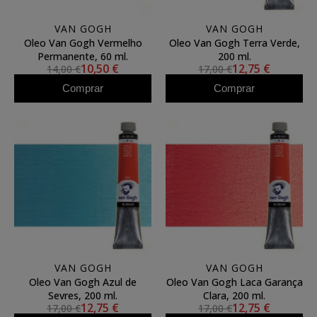
VAN GOGH
VAN GOGH
Oleo Van Gogh Vermelho
Oleo Van Gogh Terra Verde,
Permanente, 60 ml.
200 ml.
10,50 €
12,75 €
14,00 €
17,00 €
Comprar
Comprar
VAN GOGH
VAN GOGH
Oleo Van Gogh Azul de
Oleo Van Gogh Laca Garança
Sevres, 200 ml.
Clara, 200 ml.
12,75 €
12,75 €
17,00 €
17,00 €